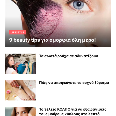
LIFESTYLE
9 beauty tips για ομορφιά όλη μέρα!
Τα σωστά ρούχα σε αδυνατίζουν
Πώς να αποφεύγετε το συχνό ξύρισμα
Το τέλειο ΚΟΛΠΟ για να εξαφανίσεις
τους μαύρους κύκλους στο λεπτό