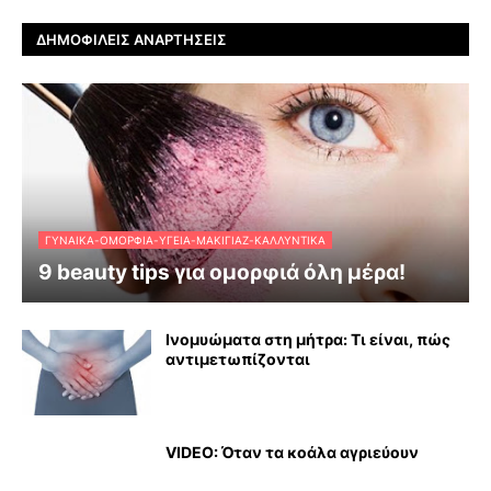
ΔΗΜΟΦΙΛΕΊΣ ΑΝΑΡΤΉΣΕΙΣ
ΓΥΝΑΊΚΑ-ΟΜΟΡΦΙΆ-ΥΓΕΊΑ-ΜΑΚΙΓΙΆΖ-ΚΑΛΛΥΝΤΙΚΆ
9 beauty tips για ομορφιά όλη μέρα!
Ινομυώματα στη μήτρα: Τι είναι, πώς
αντιμετωπίζονται
VIDEO: Όταν τα κοάλα αγριεύουν