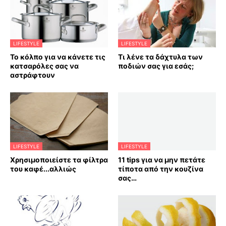
LIFESTYLE
LIFESTYLE
Το κόλπο για να κάνετε τις
Τι λένε τα δάχτυλα των
κατσαρόλες σας να
ποδιών σας για εσάς;
αστράφτουν
LIFESTYLE
LIFESTYLE
Χρησιμοποιείστε τα φίλτρα
11 tips για να μην πετάτε
του καφέ...αλλιώς
τίποτα από την κουζίνα
σας…