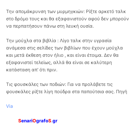
Την απομάκρυνση των μυρμηγκιών: Ρίξτε αρκετό ταλκ
στο δρόμο τους και θα εξαφανιστούν αφού δεν μπορούν
να περπατήσουν πάνω στη λευκή ουσία.
Την μούχλα στα βιβλία : Λίγο ταλκ στην υγρασία
ανάμεσα στις σελίδες των βιβλίων που έχουν μούχλα
και μετά έκθεση στον ήλιο , και είναι έτοιμα. Δεν θα
εξαφανιστεί τελείως, αλλά θα είναι σε καλύτερη
κατάσταση απ' ότι πριν.
Τις φουσκάλες των ποδιών: Για να προλάβετε τις
φουσκάλες ρίξτε λίγη πούδρα στα παπούτσια σας. Πηγή
Via
S
enari
O
grafo
S
.
gr