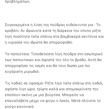
προβλημάτων.
Συγκεκριμένα η λύση της πούδρας ενδείκνυται για : Το
κρεβάτι: Αν ιδρώνετε κατά τη διάρκεια του ύπνου ρίξτε
λίγη ποσότητα ταλκ επάνω στα βαμβακερά σεντόνια και
η υγρασία του ιδρώτα θα απορροφηθεί.
Τα παπούτσια: Τοποθετείστε λίγη πούδρα στο εσωτερικό
των παπουτσιών και άφηστέ την όλο το βράδυ. Αυτή θα
απορροφήσει τις οσμές και θα τους δώσει μια πιο
ευχάριστη μυρωδιά.
Τις λαδιές σε ύφασμα: Ρίξτε λίγο ταλκ επάνω στη λαδιά,
αφήστε λίγη ώρα, τρίψτε καλά και απομακρύνετε την
επιπλέον σκόνη με μια βούρτσα. Μπορείτε να
επαναλάβετε μέχρι να φύγει ο λεκές. Μετά πλύνετε το
ρούχο κανονικά.