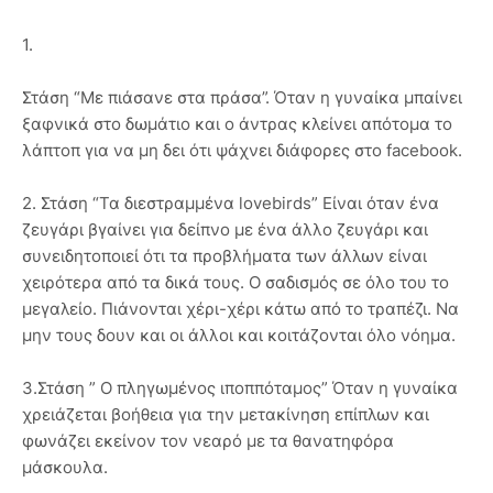
1.
Στάση “Με πιάσανε στα πράσα”. Όταν η γυναίκα μπαίνει
ξαφνικά στο δωμάτιο και ο άντρας κλείνει απότομα το
λάπτοπ για να μη δει ότι ψάχνει διάφορες στο facebook.
2. Στάση “Τα διεστραμμένα lovebirds” Είναι όταν ένα
ζευγάρι βγαίνει για δείπνο με ένα άλλο ζευγάρι και
συνειδητοποιεί ότι τα προβλήματα των άλλων είναι
χειρότερα από τα δικά τους. Ο σαδισμός σε όλο του το
μεγαλείο. Πιάνονται χέρι-χέρι κάτω από το τραπέζι. Να
μην τους δουν και οι άλλοι και κοιτάζονται όλο νόημα.
3.Στάση ” Ο πληγωμένος ιποππόταμος” Όταν η γυναίκα
χρειάζεται βοήθεια για την μετακίνηση επίπλων και
φωνάζει εκείνον τον νεαρό με τα θανατηφόρα
μάσκουλα.