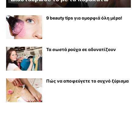
9 beauty tips για ομορφιά όλη μέρα!
Τα σωστά ρούχα σε αδυνατίζουν
Πώς να αποφεύγετε το συχνό ξύρισμα