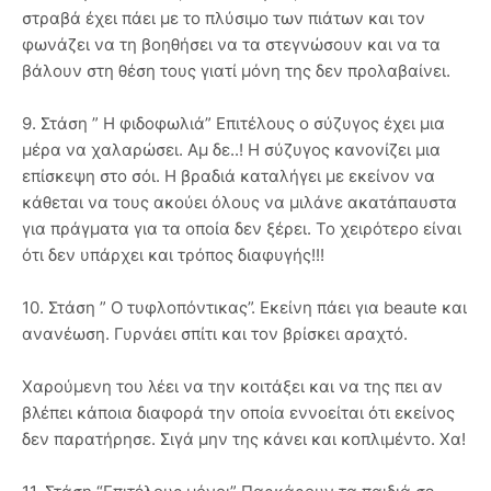
στραβά έχει πάει με το πλύσιμο των πιάτων και τον
φωνάζει να τη βοηθήσει να τα στεγνώσουν και να τα
βάλουν στη θέση τους γιατί μόνη της δεν προλαβαίνει.
9. Στάση ” Η φιδοφωλιά” Επιτέλους ο σύζυγος έχει μια
μέρα να χαλαρώσει. Αμ δε..! Η σύζυγος κανονίζει μια
επίσκεψη στο σόι. Η βραδιά καταλήγει με εκείνον να
κάθεται να τους ακούει όλους να μιλάνε ακατάπαυστα
για πράγματα για τα οποία δεν ξέρει. Το χειρότερο είναι
ότι δεν υπάρχει και τρόπος διαφυγής!!!
10. Στάση ” Ο τυφλοπόντικας”. Εκείνη πάει για beaute και
ανανέωση. Γυρνάει σπίτι και τον βρίσκει αραχτό.
Χαρούμενη του λέει να την κοιτάξει και να της πει αν
βλέπει κάποια διαφορά την οποία εννοείται ότι εκείνος
δεν παρατήρησε. Σιγά μην της κάνει και κοπλιμέντο. Χα!