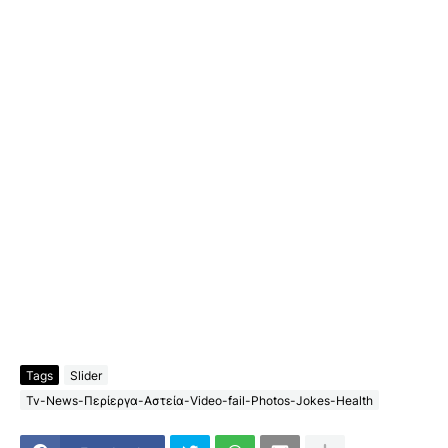
Tags
Slider
Tv-News-Περίεργα-Αστεία-Video-fail-Photos-Jokes-Health