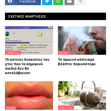
Facebook
ΣΧΕΤΙΚΈΣ ΑΝΑΡΤΉΣΕΙΣ
LIFESTYLE
SLIDER
15 αστείες δυσκολίες του
Το πρωινό κάπνισμα
χτες που τα σημερινά
βλάπτει περισσότερο
παιδιά δεν θα
καταλάβαιναν
SLIDER
LIFESTYLE