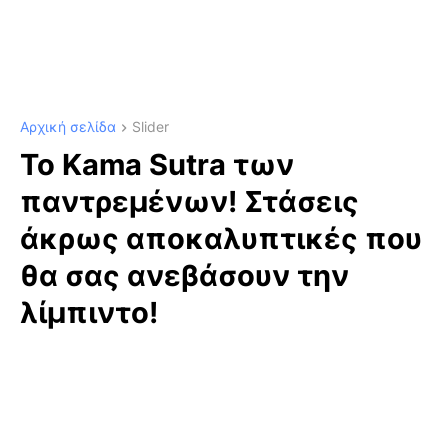
Αρχική σελίδα
Slider
Το Kama Sutra των
παντρεμένων! Στάσεις
άκρως αποκαλυπτικές που
θα σας ανεβάσουν την
λίμπιντο!