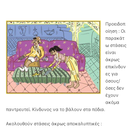
Προειδοπ
οίηση : Οι
παρακάτ
ω στάσεις
είναι
άκρως
επικίνδυν
ες για
όσους/
όσες δεν
έχουν
ακόμα
παντρευτεί. Κίνδυνος να το βάλουν στα πόδια.
Ακολουθούν στάσεις άκρως αποκαλυπτικές :