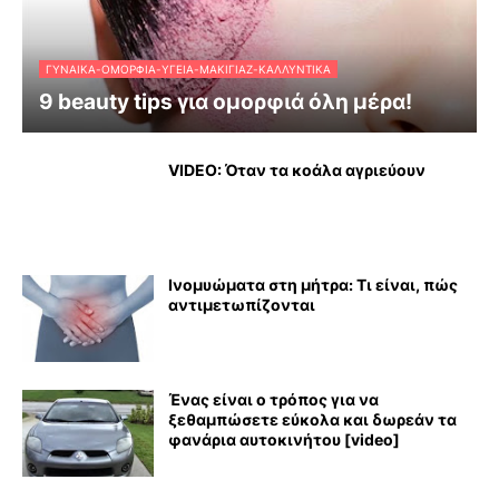
ΓΥΝΑΊΚΑ-ΟΜΟΡΦΙΆ-ΥΓΕΊΑ-ΜΑΚΙΓΙΆΖ-ΚΑΛΛΥΝΤΙΚΆ
9 beauty tips για ομορφιά όλη μέρα!
VIDEO: Όταν τα κοάλα αγριεύουν
Ινομυώματα στη μήτρα: Τι είναι, πώς
αντιμετωπίζονται
Ένας είναι ο τρόπος για να
ξεθαμπώσετε εύκολα και δωρεάν τα
φανάρια αυτοκινήτου [video]