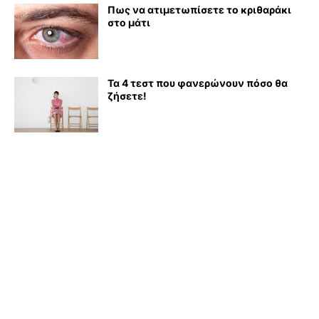
Πως να ατιμετωπίσετε το κριθαράκι
στο μάτι
Τα 4 τεστ που φανερώνουν πόσο θα
ζήσετε!