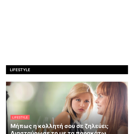
LIFESTYLE
LIFESTYLE
Μήπως η κολλητή σου σε ζηλεύει;
Διασταύρωσε το με τα παρακάτω