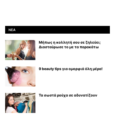
ΝΈΑ
Μήπως η κολλητή σου σε ζηλεύει;
Διασταύρωσε το με τα παρακάτω
9 beauty tips για ομορφιά όλη μέρα!
Τα σωστά ρούχα σε αδυνατίζουν