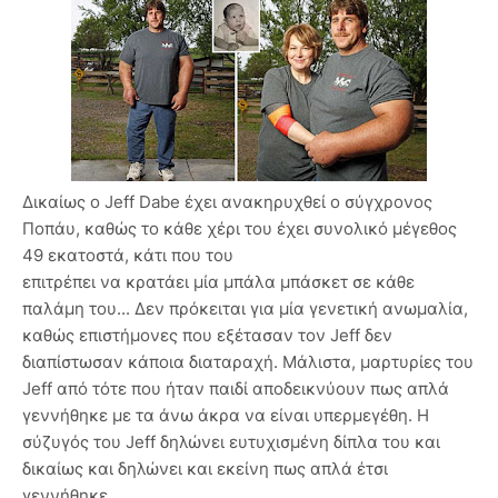
Δικαίως ο Jeff Dabe έχει ανακηρυχθεί ο σύγχρονος
Ποπάυ, καθώς το κάθε χέρι του έχει συνολικό μέγεθος
49 εκατοστά, κάτι που του
επιτρέπει να κρατάει μία μπάλα μπάσκετ σε κάθε
παλάμη του... Δεν πρόκειται για μία γενετική ανωμαλία,
καθώς επιστήμονες που εξέτασαν τον Jeff δεν
διαπίστωσαν κάποια διαταραχή. Μάλιστα, μαρτυρίες του
Jeff από τότε που ήταν παιδί αποδεικνύουν πως απλά
γεννήθηκε με τα άνω άκρα να είναι υπερμεγέθη. Η
σύζυγός του Jeff δηλώνει ευτυχισμένη δίπλα του και
δικαίως και δηλώνει και εκείνη πως απλά έτσι
γεννήθηκε.