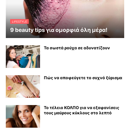
LIFESTYLE
9 beauty tips για ομορφιά όλη μέρα!
Τα σωστά ρούχα σε αδυνατίζουν
Πώς να αποφεύγετε το συχνό ξύρισμα
Το τέλειο ΚΟΛΠΟ για να εξαφανίσεις
τους μαύρους κύκλους στο λεπτό