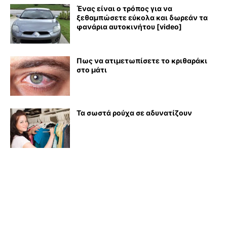
Ένας είναι ο τρόπος για να
ξεθαμπώσετε εύκολα και δωρεάν τα
φανάρια αυτοκινήτου [video]
Πως να ατιμετωπίσετε το κριθαράκι
στο μάτι
Τα σωστά ρούχα σε αδυνατίζουν