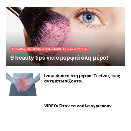
ΓΥΝΑΊΚΑ-ΟΜΟΡΦΙΆ-ΥΓΕΊΑ-ΜΑΚΙΓΙΆΖ-ΚΑΛΛΥΝΤΙΚΆ
9 beauty tips για ομορφιά όλη μέρα!
Ινομυώματα στη μήτρα: Τι είναι, πώς
αντιμετωπίζονται
VIDEO: Όταν τα κοάλα αγριεύουν