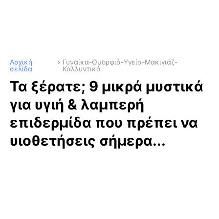
Αρχική
Γυναίκα-Ομορφιά-Υγεία-Μακιγιάζ-
σελίδα
Καλλυντικά
Τα ξέρατε; 9 μικρά μυστικά
για υγιή & λαμπερή
επιδερμίδα που πρέπει να
υιοθετήσεις σήμερα...