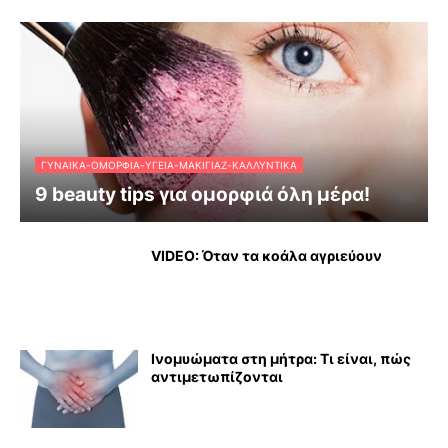
ΓΥΝΑΊΚΑ-ΟΜΟΡΦΙΆ-ΥΓΕΊΑ-ΜΑΚΙΓΙΆΖ-ΚΑΛΛΥΝΤΙΚΆ
9 beauty tips για ομορφιά όλη μέρα!
VIDEO: Όταν τα κοάλα αγριεύουν
Ινομυώματα στη μήτρα: Τι είναι, πώς
αντιμετωπίζονται