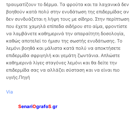
τραυματίζουν το δέρμα. Τα φρούτα και τα λαχανικά δεν
βοηθούν κατά πολύ στην ενυδάτωση της επιδερμίδας αν
δεν συνδυάζεται η λήψη τους με σίδηρο. Στην περίπτωση
που έχετε χαμηλά επίπεδα σιδήρου στο αίμα, φροντίστε
να λαμβάνετε καθημερινά την απαραίτητη δοσολογία,
καθώς αποτελεί το ήμισυ της σωστής ενυδάτωσης. Το
λεμόνι βοηθά και μάλιστα κατά πολύ να αποκτήσετε
επιδερμίδα σφριγηλή και γεμάτη ζωντάνια. Απλώστε
καθημερινά λίγες σταγόνες λεμόνι και θα δείτε την
επιδερμίδα σας να αλλάζει σύσταση και να είναι πιο
υγιής.Πηγή
Via
S
enari
O
grafo
S
.
gr