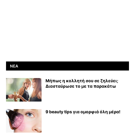
ΝΈΑ
Μήπως η κολλητή σου σε ζηλεύει;
Διασταύρωσε το με τα παρακάτω
9 beauty tips για ομορφιά όλη μέρα!