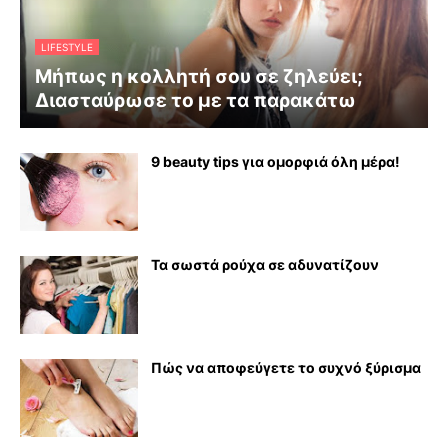
LIFESTYLE
Μήπως η κολλητή σου σε ζηλεύει;
Διασταύρωσε το με τα παρακάτω
9 beauty tips για ομορφιά όλη μέρα!
Τα σωστά ρούχα σε αδυνατίζουν
Πώς να αποφεύγετε το συχνό ξύρισμα