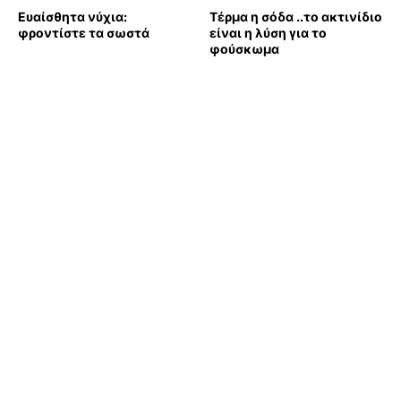
Ευαίσθητα νύχια:
Τέρμα η σόδα ..το ακτινίδιο
φροντίστε τα σωστά
είναι η λύση για το
φούσκωμα