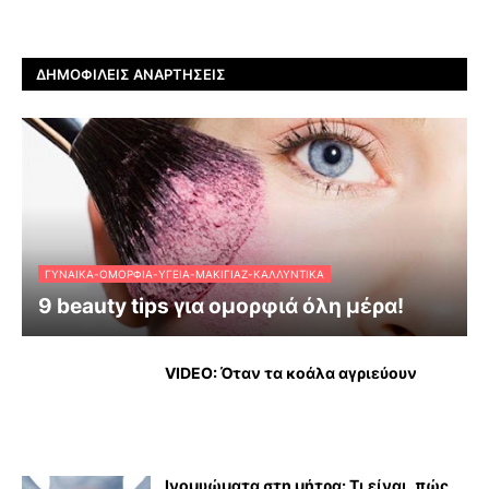
ΔΗΜΟΦΙΛΕΊΣ ΑΝΑΡΤΉΣΕΙΣ
ΓΥΝΑΊΚΑ-ΟΜΟΡΦΙΆ-ΥΓΕΊΑ-ΜΑΚΙΓΙΆΖ-ΚΑΛΛΥΝΤΙΚΆ
9 beauty tips για ομορφιά όλη μέρα!
VIDEO: Όταν τα κοάλα αγριεύουν
Ινομυώματα στη μήτρα: Τι είναι, πώς