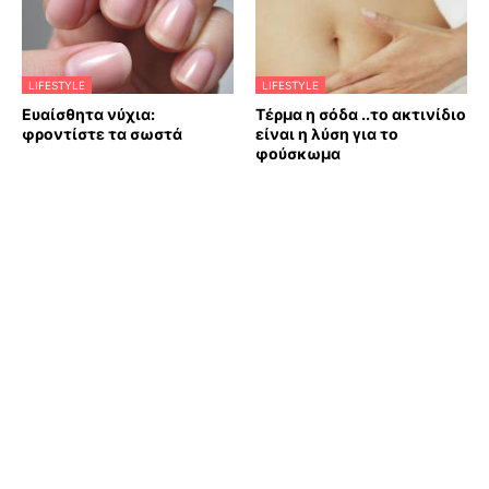
LIFESTYLE
LIFESTYLE
Ευαίσθητα νύχια:
Τέρμα η σόδα ..το ακτινίδιο
φροντίστε τα σωστά
είναι η λύση για το
φούσκωμα