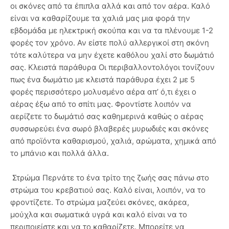
οι σκόνες από τα έπιπλα αλλά και από τον αέρα. Καλό
είναι να καθαρίζουμε τα χαλιά μας μια φορά την
εβδομάδα με ηλεκτρική σκούπα και να τα πλένουμε 1-2
φορές τον χρόνο. Αν είστε πολύ αλλεργικοί στη σκόνη
τότε καλύτερα να μην έχετε καθόλου χαλί στο δωμάτιό
σας. Κλειστά παράθυρα Οι περιβαλλοντολόγοι τονίζουν
πως ένα δωμάτιο με κλειστά παράθυρα έχει 2 με 5
φορές περισσότερο μολυσμένο αέρα απ’ ό,τι έχει ο
αέρας έξω από το σπίτι μας. Φροντίστε λοιπόν να
αερίζετε το δωμάτιό σας καθημερινά καθώς ο αέρας
συσσωρεύει ένα σωρό βλαβερές μυρωδιές και σκόνες
από προϊόντα καθαρισμού, χαλιά, αρώματα, χημικά από
το μπάνιο και πολλά άλλα.
Στρώμα Περνάτε το ένα τρίτο της ζωής σας πάνω στο
στρώμα του κρεβατιού σας. Καλό είναι, λοιπόν, να το
φροντίζετε. Το στρώμα μαζεύει σκόνες, ακάρεα,
μούχλα και σωματικά υγρά και καλό είναι να το
περιποιείστε και να το καθαρίζετε. Μπορείτε να