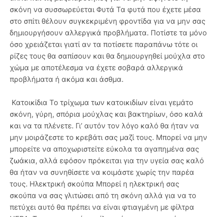
σκόνη να συσσωρεύεται Φυτά Τα φυτά που έχετε μέσα
στο σπίτι θέλουν συγκεκριμένη φροντίδα για να μην σας
δημιουργήσουν αλλεργικά προβλήματα. Ποτίστε τα μόνο
όσο χρειάζεται γιατί αν τα ποτίσετε παραπάνω τότε οι
ρίζες τους θα σαπίσουν και θα δημιουργηθεί μούχλα στο
χώμα με αποτέλεσμα να έχετε σοβαρά αλλεργικά
προβλήματα ή ακόμα και άσθμα.
Κατοικίδια Το τρίχωμα των κατοικιδίων είναι γεμάτο
σκόνη, γύρη, σπόρια μούχλας και βακτηρίων, όσο καλά
και να τα πλένετε. Γι’ αυτόν τον λόγο καλό θα ήταν να
μην μοιράζεστε το κρεβάτι σας μαζί τους. Μπορεί να μην
μπορείτε να αποχωριστείτε εύκολα τα αγαπημένα σας
ζωάκια, αλλά εφόσον πρόκειται για την υγεία σας καλό
θα ήταν να συνηθίσετε να κοιμάστε χωρίς την παρέα
τους. Ηλεκτρική σκούπα Μπορεί η ηλεκτρική σας
σκούπα να σας γλιτώσει από τη σκόνη αλλά για να το
πετύχει αυτό θα πρέπει να είναι φτιαγμένη με φίλτρα