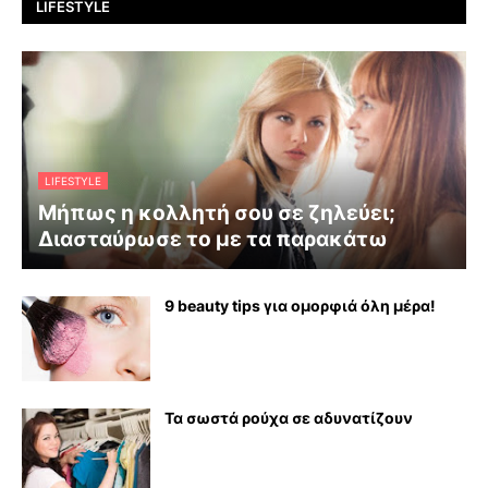
LIFESTYLE
LIFESTYLE
Μήπως η κολλητή σου σε ζηλεύει;
Διασταύρωσε το με τα παρακάτω
9 beauty tips για ομορφιά όλη μέρα!
Τα σωστά ρούχα σε αδυνατίζουν