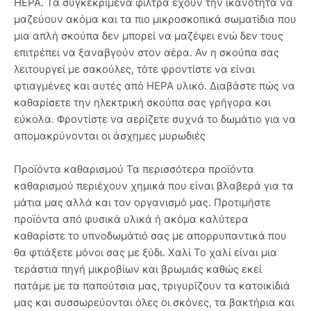
HEPA. Τα συγκεκριμένα φίλτρα έχουν την ικανότητα να
μαζεύουν ακόμα και τα πιο μικροσκοπικά σωματίδια που
μια απλή σκούπα δεν μπορεί να μαζέψει ενώ δεν τους
επιτρέπει να ξαναβγούν στον αέρα. Αν η σκούπα σας
λειτουργεί με σακούλες, τότε φροντίστε να είναι
φτιαγμένες και αυτές από HEPA υλικό. Διαβάστε πώς να
καθαρίσετε την ηλεκτρική σκούπα σας γρήγορα και
εύκολα. Φροντίστε να αερίζετε συχνά το δωμάτιο για να
απομακρύνονται οι άσχημες μυρωδιές
Προϊόντα καθαρισμού Τα περισσότερα προϊόντα
καθαρισμού περιέχουν χημικά που είναι βλαβερά για τα
μάτια μας αλλά και τον οργανισμό μας. Προτιμήστε
προϊόντα από φυσικά υλικά ή ακόμα καλύτερα
καθαρίστε το υπνοδωμάτιό σας με απορρυπαντικά που
θα φτιάξετε μόνοι σας με ξύδι. Χαλί Το χαλί είναι μια
τεράστια πηγή μικροβίων και βρωμιάς καθώς εκεί
πατάμε με τα παπούτσια μας, τριγυρίζουν τα κατοικίδιά
μας και συσσωρεύονται όλες οι σκόνες, τα βακτήρια και