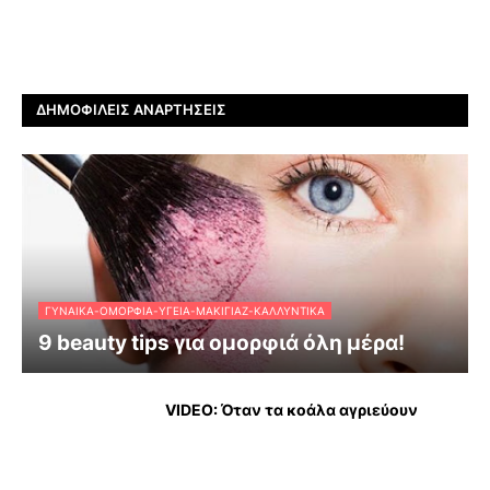
ΔΗΜΟΦΙΛΕΊΣ ΑΝΑΡΤΉΣΕΙΣ
ΓΥΝΑΊΚΑ-ΟΜΟΡΦΙΆ-ΥΓΕΊΑ-ΜΑΚΙΓΙΆΖ-ΚΑΛΛΥΝΤΙΚΆ
9 beauty tips για ομορφιά όλη μέρα!
VIDEO: Όταν τα κοάλα αγριεύουν