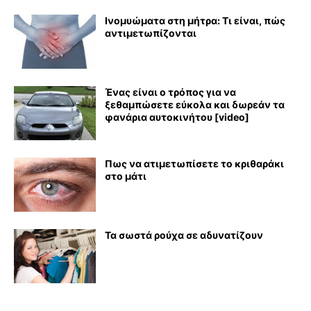
Ινομυώματα στη μήτρα: Τι είναι, πώς
αντιμετωπίζονται
Ένας είναι ο τρόπος για να
ξεθαμπώσετε εύκολα και δωρεάν τα
φανάρια αυτοκινήτου [video]
Πως να ατιμετωπίσετε το κριθαράκι
στο μάτι
Τα σωστά ρούχα σε αδυνατίζουν