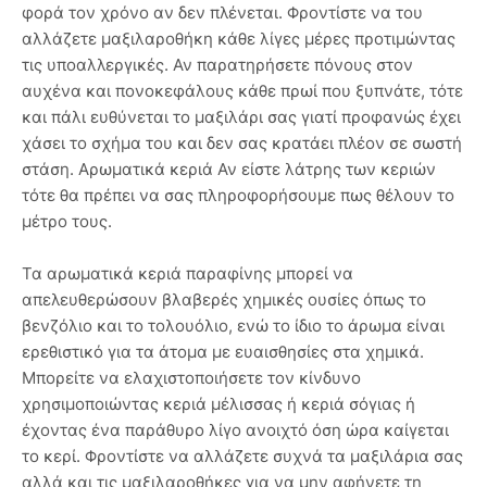
φορά τον χρόνο αν δεν πλένεται. Φροντίστε να του
αλλάζετε μαξιλαροθήκη κάθε λίγες μέρες προτιμώντας
τις υποαλλεργικές. Αν παρατηρήσετε πόνους στον
αυχένα και πονοκεφάλους κάθε πρωί που ξυπνάτε, τότε
και πάλι ευθύνεται το μαξιλάρι σας γιατί προφανώς έχει
χάσει το σχήμα του και δεν σας κρατάει πλέον σε σωστή
στάση. Αρωματικά κεριά Αν είστε λάτρης των κεριών
τότε θα πρέπει να σας πληροφορήσουμε πως θέλουν το
μέτρο τους.
Τα αρωματικά κεριά παραφίνης μπορεί να
απελευθερώσουν βλαβερές χημικές ουσίες όπως το
βενζόλιο και το τολουόλιο, ενώ το ίδιο το άρωμα είναι
ερεθιστικό για τα άτομα με ευαισθησίες στα χημικά.
Μπορείτε να ελαχιστοποιήσετε τον κίνδυνο
χρησιμοποιώντας κεριά μέλισσας ή κεριά σόγιας ή
έχοντας ένα παράθυρο λίγο ανοιχτό όση ώρα καίγεται
το κερί. Φροντίστε να αλλάζετε συχνά τα μαξιλάρια σας
αλλά και τις μαξιλαροθήκες για να μην αφήνετε τη