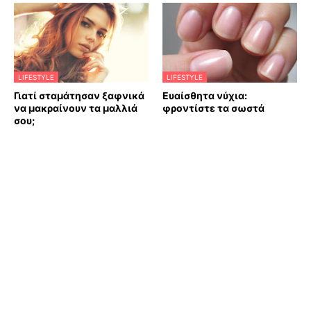
LIFESTYLE
LIFESTYLE
Γιατί σταμάτησαν ξαφνικά
Ευαίσθητα νύχια:
να μακραίνουν τα μαλλιά
φροντίστε τα σωστά
σου;