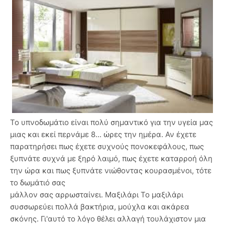
Το υπνοδωμάτιο είναι πολύ σημαντικό για την υγεία μας
μιας και εκεί περνάμε 8... ώρες την ημέρα. Αν έχετε
παρατηρήσει πως έχετε συχνούς πονοκεφάλους, πως
ξυπνάτε συχνά με ξηρό λαιμό, πως έχετε καταρροή όλη
την ώρα και πως ξυπνάτε νιώθοντας κουρασμένοι, τότε
το δωμάτιό σας
μάλλον σας αρρωσταίνει. Μαξιλάρι Το μαξιλάρι
συσσωρεύει πολλά βακτήρια, μούχλα και ακάρεα
σκόνης. Γι'αυτό το λόγο θέλει αλλαγή τουλάχιστον μια