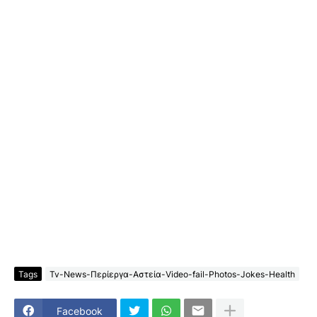
Tags
Tv-News-Περίεργα-Αστεία-Video-fail-Photos-Jokes-Health
Facebook