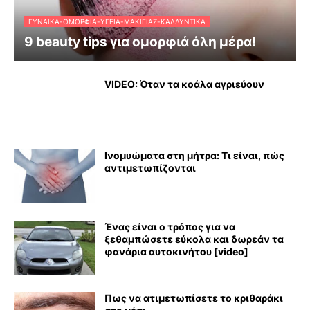
ΓΥΝΑΊΚΑ-ΟΜΟΡΦΙΆ-ΥΓΕΊΑ-ΜΑΚΙΓΙΆΖ-ΚΑΛΛΥΝΤΙΚΆ
9 beauty tips για ομορφιά όλη μέρα!
VIDEO: Όταν τα κοάλα αγριεύουν
Ινομυώματα στη μήτρα: Τι είναι, πώς
αντιμετωπίζονται
Ένας είναι ο τρόπος για να
ξεθαμπώσετε εύκολα και δωρεάν τα
φανάρια αυτοκινήτου [video]
Πως να ατιμετωπίσετε το κριθαράκι