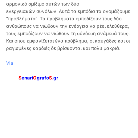
αρμονικό σμίξιμο αυτών των δύο
ενεργειακών συνόλων. Αυτά τα εμπόδια τα ονομάζουμε
"προβλήματα". Τα προ­βλήματα εμποδίζουν τους δύο
ανθρώπους να νιώθουν την ενέργεια να ρέει ελεύθερα,
τους εμποδίζουν να νιώθουν τη σύνδεση ανάμεσά τους.
Και όπου εμφανίζεται ένα πρόβλημα, οι καυγάδες και οι
ραγι­σμένες καρδιές δε βρίσκονται και πολύ μακριά.
Via
S
enari
O
grafo
S
.
gr