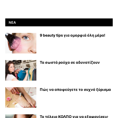
ΝΈΑ
9 beauty tips για ομορφιά όλη μέρα!
Τα σωστά ρούχα σε αδυνατίζουν
Πώς να αποφεύγετε το συχνό ξύρισμα
Το τέλειο ΚΟΛΠΟ για να εξαφανίσεις