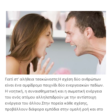
Γιατί στ’ αλήθεια τσακώνεστε;Η σχέση δύο ανθρώπων
είναι ένα αμφίδρομο παιχνίδι δύο ε­νεργειακών πεδίων.
Η νοητική, η συναισθηματική και η σωματική ε­νέργεια
του ενός ατόμου αλληλεπιδρούν με την αντίστοιχη
ενέργεια του άλλου.Στην πορεία κάθε σχέσης,
προβάλλουν διάφορα εμπόδια στην ομαλή ροή και στο