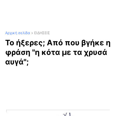
Αρχική σελίδα
ΕΙΔΗΣΕΙΣ
Το ήξερες; Από που βγήκε η
φράση "η κότα με τα χρυσά
αυγά";