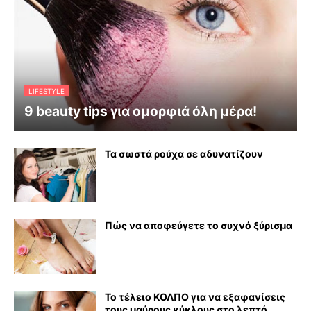
LIFESTYLE
9 beauty tips για ομορφιά όλη μέρα!
Τα σωστά ρούχα σε αδυνατίζουν
Πώς να αποφεύγετε το συχνό ξύρισμα
Το τέλειο ΚΟΛΠΟ για να εξαφανίσεις
τους μαύρους κύκλους στο λεπτό