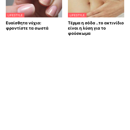
LIFESTYLE
LIFESTYLE
Ευαίσθητα νύχια:
Τέρμα η σόδα ..το ακτινίδιο
φροντίστε τα σωστά
είναι η λύση για το
φούσκωμα