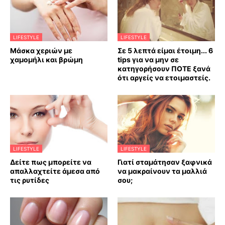
LIFESTYLE
LIFESTYLE
Mάσκα χεριών με
Σε 5 λεπτά είμαι έτοιμη... 6
χαμομήλι και βρώμη
tips για να μην σε
κατηγορήσουν ΠΟΤΕ ξανά
ότι αργείς να ετοιμαστείς.
LIFESTYLE
LIFESTYLE
Δείτε πως μπορείτε να
Γιατί σταμάτησαν ξαφνικά
απαλλαχτείτε άμεσα από
να μακραίνουν τα μαλλιά
τις ρυτίδες
σου;