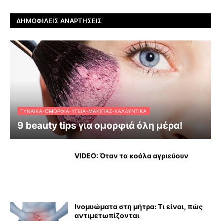
ΔΗΜΟΦΙΛΕΊΣ ΑΝΑΡΤΉΣΕΙΣ
ΓΥΝΑΊΚΑ-ΟΜΟΡΦΙΆ-ΥΓΕΊΑ-ΜΑΚΙΓΙΆΖ-ΚΑΛΛΥΝΤΙΚΆ
9 beauty tips για ομορφιά όλη μέρα!
VIDEO: Όταν τα κοάλα αγριεύουν
Ινομυώματα στη μήτρα: Τι είναι, πώς
αντιμετωπίζονται