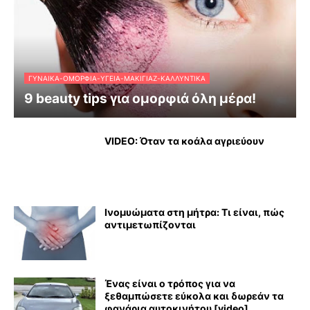
ΓΥΝΑΊΚΑ-ΟΜΟΡΦΙΆ-ΥΓΕΊΑ-ΜΑΚΙΓΙΆΖ-ΚΑΛΛΥΝΤΙΚΆ
9 beauty tips για ομορφιά όλη μέρα!
VIDEO: Όταν τα κοάλα αγριεύουν
Ινομυώματα στη μήτρα: Τι είναι, πώς
αντιμετωπίζονται
Ένας είναι ο τρόπος για να
ξεθαμπώσετε εύκολα και δωρεάν τα
φανάρια αυτοκινήτου [video]