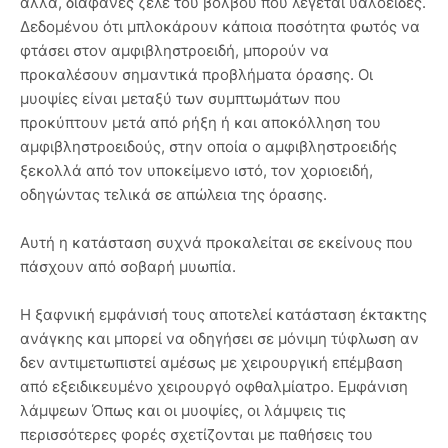
άλλα, διαφανές ζελέ του βολβού που λέγεται υαλοειδές.
Δεδομένου ότι μπλοκάρουν κάποια ποσότητα φωτός να
φτάσει στον αμφιβληστροειδή, μπορούν να
προκαλέσουν σημαντικά προβλήματα όρασης. Οι
μυοψίες είναι μεταξύ των συμπτωμάτων που
προκύπτουν μετά από ρήξη ή και αποκόλληση του
αμφιβληστροειδούς, στην οποία ο αμφιβληστροειδής
ξεκολλά από τον υποκείμενο ιστό, τον χοριοειδή,
οδηγώντας τελικά σε απώλεια της όρασης.
Αυτή η κατάσταση συχνά προκαλείται σε εκείνους που
πάσχουν από σοβαρή μυωπία.
Η ξαφνική εμφάνισή τους αποτελεί κατάσταση έκτακτης
ανάγκης και μπορεί να οδηγήσει σε μόνιμη τύφλωση αν
δεν αντιμετωπιστεί αμέσως με χειρουργική επέμβαση
από εξειδικευμένο χειρουργό οφθαλμίατρο. Εμφάνιση
λάμψεων Όπως και οι μυοψίες, οι λάμψεις τις
περισσότερες φορές σχετίζονται με παθήσεις του