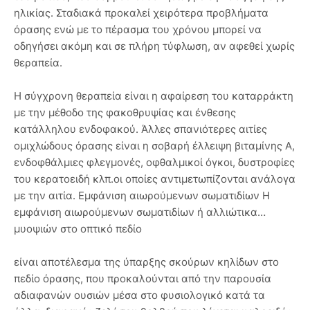
ηλικίας. Σταδιακά προκαλεί χειρότερα προβλήματα
όρασης ενώ με το πέρασμα του χρόνου μπορεί να
οδηγήσει ακόμη και σε πλήρη τύφλωση, αν αφεθεί χωρίς
θεραπεία.
Η σύγχρονη θεραπεία είναι η αφαίρεση του καταρράκτη
με την μέθοδο της φακοθρυψίας και ένθεσης
κατάλληλου ενδοφακού. Άλλες σπανιότερες αιτίες
ομιχλώδους όρασης είναι η σοβαρή έλλειψη βιταμίνης Α,
ενδοφθάλμιες φλεγμονές, οφθαλμικοί όγκοι, δυστροφίες
του κερατοειδή κλπ.οι οποίες αντιμετωπίζονται ανάλογα
με την αιτία. Εμφάνιση αιωρούμενων σωματιδίων Η
εμφάνιση αιωρούμενων σωματιδίων ή αλλιώτικα…
μυοψιών στο οπτικό πεδίο
είναι αποτέλεσμα της ύπαρξης σκούρων κηλίδων στο
πεδίο όρασης, που προκαλούνται από την παρουσία
αδιαφανών ουσιών μέσα στο φυσιολογικό κατά τα