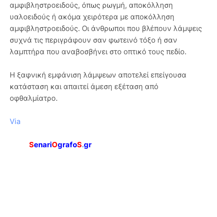
αμφιβληστροειδούς, όπως ρωγμή, αποκόλληση
υαλοειδούς ή ακόμα χειρότερα με αποκόλληση
αμφιβληστροειδούς. Οι άνθρωποι που βλέπουν λάμψεις
συχνά τις περιγράφουν σαν φωτεινό τόξο ή σαν
λαμπτήρα που αναβοσβήνει στο οπτικό τους πεδίο.
Η ξαφνική εμφάνιση λάμψεων αποτελεί επείγουσα
κατάσταση και απαιτεί άμεση εξέταση από
οφθαλμίατρο.
Via
S
enari
O
grafo
S
.
gr