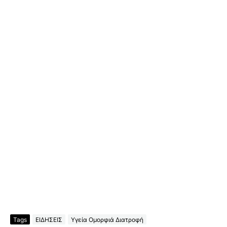
Tags
ΕΙΔΗΣΕΙΣ
Υγεία Ομορφιά Διατροφή