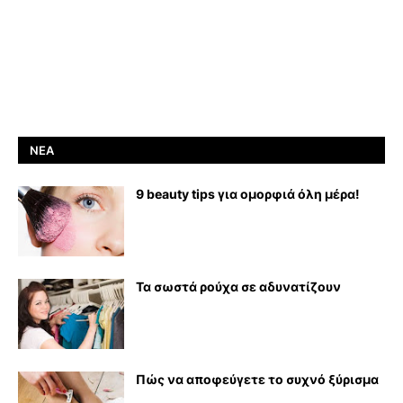
ΝΈΑ
9 beauty tips για ομορφιά όλη μέρα!
Τα σωστά ρούχα σε αδυνατίζουν
Πώς να αποφεύγετε το συχνό ξύρισμα