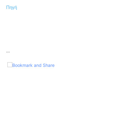
Πηγή
...