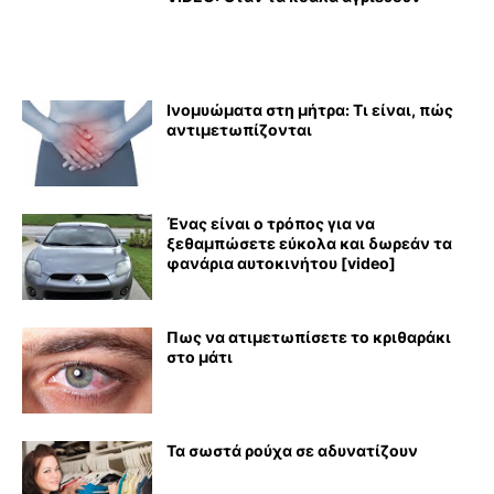
Ινομυώματα στη μήτρα: Τι είναι, πώς
αντιμετωπίζονται
Ένας είναι ο τρόπος για να
ξεθαμπώσετε εύκολα και δωρεάν τα
φανάρια αυτοκινήτου [video]
Πως να ατιμετωπίσετε το κριθαράκι
στο μάτι
Τα σωστά ρούχα σε αδυνατίζουν