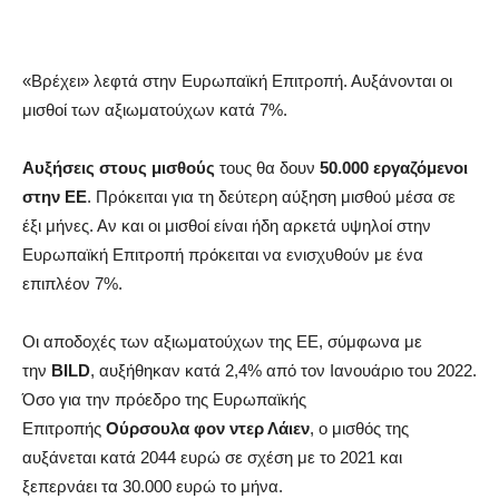
«Βρέχει» λεφτά στην Ευρωπαϊκή Επιτροπή. Αυξάνονται οι
μισθοί των αξιωματούχων κατά 7%.
Αυξήσεις στους μισθούς
τους θα δουν
50.000 εργαζόμενοι
στην ΕΕ
. Πρόκειται για τη δεύτερη αύξηση μισθού μέσα σε
έξι μήνες. Αν και οι μισθοί είναι ήδη αρκετά υψηλοί στην
Ευρωπαϊκή Επιτροπή πρόκειται να ενισχυθούν με ένα
επιπλέον 7%.
Οι αποδοχές των αξιωματούχων της ΕΕ, σύμφωνα με
την
BILD
, αυξήθηκαν κατά 2,4% από τον Ιανουάριο του 2022.
Όσο για την πρόεδρο της Ευρωπαϊκής
Επιτροπής
Ούρσουλα φον ντερ Λάιεν
, ο μισθός της
αυξάνεται κατά 2044 ευρώ σε σχέση με το 2021 και
ξεπερνάει τα 30.000 ευρώ το μήνα.