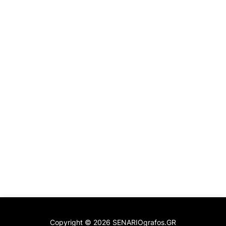
Copyright ©
2026
SENARIOgrafos.GR