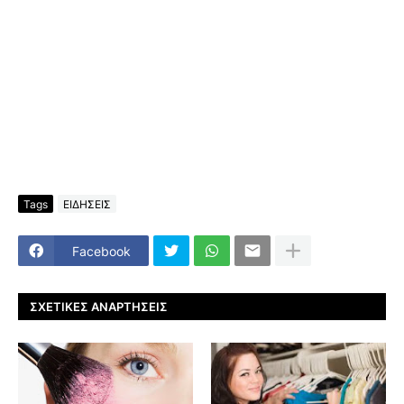
Tags
ΕΙΔΗΣΕΙΣ
Facebook
ΣΧΕΤΙΚΈΣ ΑΝΑΡΤΉΣΕΙΣ