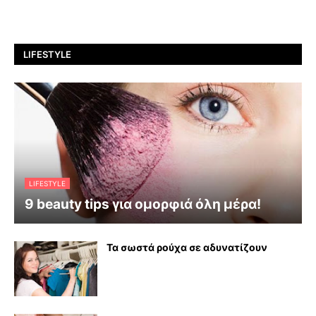
LIFESTYLE
LIFESTYLE
9 beauty tips για ομορφιά όλη μέρα!
Τα σωστά ρούχα σε αδυνατίζουν