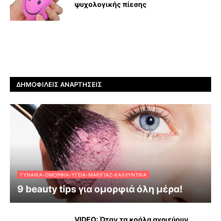
ψυχολογικής πίεσης
ΔΗΜΟΦΙΛΕΊΣ ΑΝΑΡΤΉΣΕΙΣ
ΓΥΝΑΊΚΑ-ΟΜΟΡΦΙΆ-ΥΓΕΊΑ-ΜΑΚΙΓΙΆΖ-ΚΑΛΛΥΝΤΙΚΆ
9 beauty tips για ομορφιά όλη μέρα!
VIDEO: Όταν τα κοάλα αγριεύουν