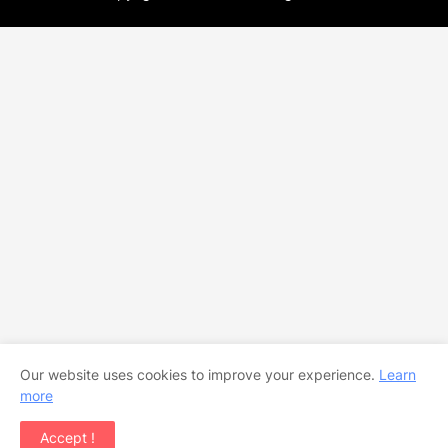
Our website uses cookies to improve your experience.
Learn
more
Accept !