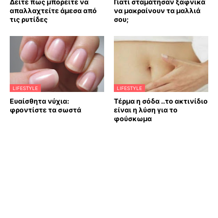
Δείτε πως μπορείτε να
Γιατί σταμάτησαν ξαφνικά
απαλλαχτείτε άμεσα από
να μακραίνουν τα μαλλιά
τις ρυτίδες
σου;
LIFESTYLE
LIFESTYLE
Ευαίσθητα νύχια:
Τέρμα η σόδα ..το ακτινίδιο
φροντίστε τα σωστά
είναι η λύση για το
φούσκωμα