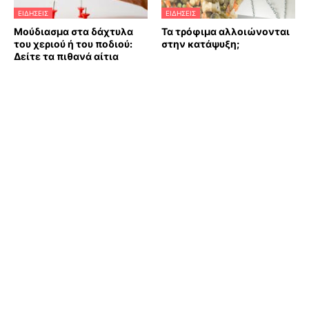
ΕΙΔΗΣΕΙΣ
ΕΙΔΗΣΕΙΣ
Μούδιασμα στα δάχτυλα
Τα τρόφιμα αλλοιώνονται
του χεριού ή του ποδιού:
στην κατάψυξη;
Δείτε τα πιθανά αίτια