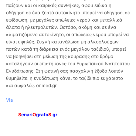
παίζουν και οι καιρικές συνθήκες, αφού ειδικά η
οδήγηση σε ένα ζεστό αυτοκίνητο μπορεί να οδηγήσει σε
εφίδρωση, με μεγάλες απώλειες νερού και μεταλλικά
άλατα ή ηλεκτρολυτών. Ωστόσο, ακόμη και σε ένα
κλιματιζόμενο αυτοκίνητο, οι απώλειες νερού μπορεί να
είναι υψηλές. Συχνή κατανάλωση μη αλκοολούχων
ποτών κατά τη διάρκεια ενός μεγάλου ταξιδιού, μπορεί
να βοηθήσει στη μείωση της κούρασης στο δρόμο
καταλήγουν οι επιστήμονες του Ευρωπαϊκού Ινστιτούτου
Ενυδάτωσης. Στη φετινή σας πασχαλινή έξοδο λοιπόν
θυμηθείτε: η ενυδάτωση κάνει το ταξίδι πιο ευχάριστο
και ασφαλές. onmed.gr
Via
S
enari
O
grafo
S
.
gr