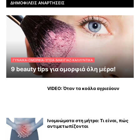
ΔΗΜΟΦΙΛΕΊΣ ΑΝΑΡΤΉΣΕΙΣ
ΓΥΝΑΊΚΑ-ΟΜΟΡΦΙΆ-ΥΓΕΊΑ-ΜΑΚΙΓΙΆΖ-ΚΑΛΛΥΝΤΙΚΆ
9 beauty tips για ομορφιά όλη μέρα!
VIDEO: Όταν τα κοάλα αγριεύουν
Ινομυώματα στη μήτρα: Τι είναι, πώς
αντιμετωπίζονται