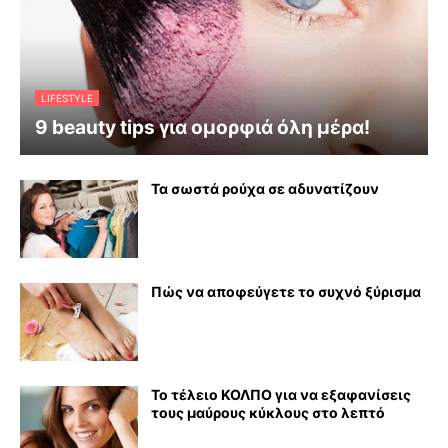
LIFESTYLE
9 beauty tips για ομορφιά όλη μέρα!
Τα σωστά ρούχα σε αδυνατίζουν
Πώς να αποφεύγετε το συχνό ξύρισμα
Το τέλειο ΚΟΛΠΟ για να εξαφανίσεις
τους μαύρους κύκλους στο λεπτό