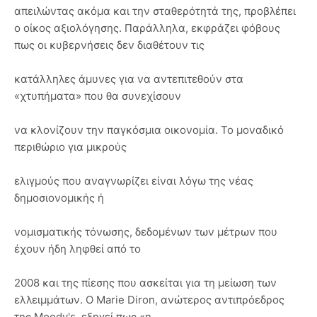
απειλώντας ακόμα και την σταθερότητά της, προβλέπει
ο οίκος αξιολόγησης. Παράλληλα, εκφράζει φόβους
πως οι κυβερνήσεις δεν διαθέτουν τις
κατάλληλες άμυνες για να αντεπιτεθούν στα
«χτυπήματα» που θα συνεχίσουν
να κλονίζουν την παγκόσμια οικονομία. Το μοναδικό
περιθώριο για μικρούς
ελιγμούς που αναγνωρίζει είναι λόγω της νέας
δημοσιονομικής ή
νομισματικής τόνωσης, δεδομένων των μέτρων που
έχουν ήδη ληφθεί από το
2008 και της πίεσης που ασκείται για τη μείωση των
ελλειμμάτων. Ο Marie Diron, ανώτερος αντιπρόεδρος
της Moody's, εξηγεί πως «η