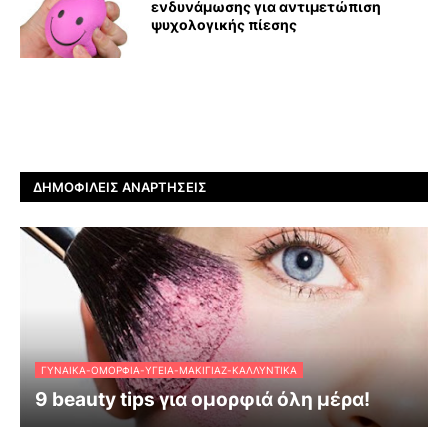
ενδυνάμωσης για αντιμετώπιση
ψυχολογικής πίεσης
ΔΗΜΟΦΙΛΕΊΣ ΑΝΑΡΤΉΣΕΙΣ
ΓΥΝΑΊΚΑ-ΟΜΟΡΦΙΆ-ΥΓΕΊΑ-ΜΑΚΙΓΙΆΖ-ΚΑΛΛΥΝΤΙΚΆ
9 beauty tips για ομορφιά όλη μέρα!