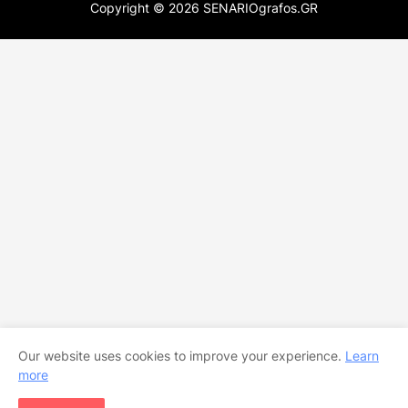
Copyright ©
2026
SENARIOgrafos.GR
Our website uses cookies to improve your experience.
Learn
more