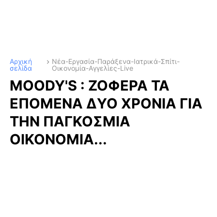
Αρχική
Νέα-Εργασία-Παράξενα-Ιατρικά-Σπίτι-
σελίδα
Οικονομία-Αγγελίες-Live
MOODY'S : ΖΟΦΕΡΑ ΤΑ
ΕΠΟΜΕΝΑ ΔΥΟ ΧΡΟΝΙΑ ΓΙΑ
ΤΗΝ ΠΑΓΚΟΣΜΙΑ
ΟΙΚΟΝΟΜΙΑ...