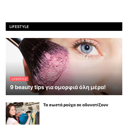
LIFESTYLE
LIFESTYLE
9 beauty tips για ομορφιά όλη μέρα!
Τα σωστά ρούχα σε αδυνατίζουν