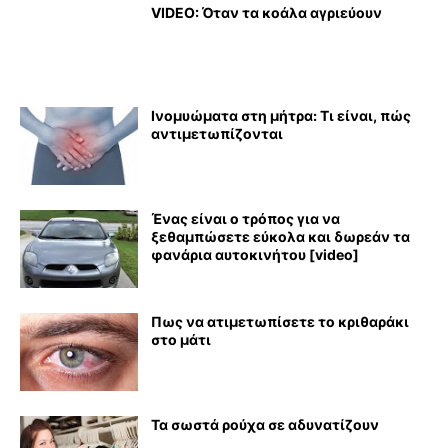
VIDEO: Όταν τα κοάλα αγριεύουν
Ινομυώματα στη μήτρα: Τι είναι, πώς
αντιμετωπίζονται
Ένας είναι ο τρόπος για να
ξεθαμπώσετε εύκολα και δωρεάν τα
φανάρια αυτοκινήτου [video]
Πως να ατιμετωπίσετε το κριθαράκι
στο μάτι
Τα σωστά ρούχα σε αδυνατίζουν