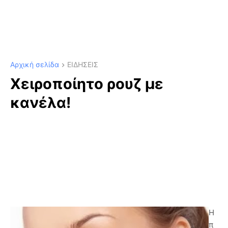
Αρχική σελίδα
ΕΙΔΗΣΕΙΣ
Χειροποίητο ρουζ με
κανέλα!
Η
π