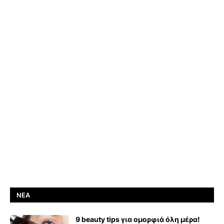
ΝΈΑ
9 beauty tips για ομορφιά όλη μέρα!