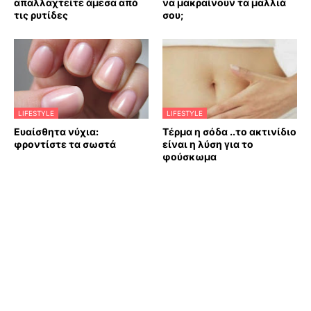
απαλλαχτείτε άμεσα από
να μακραίνουν τα μαλλιά
τις ρυτίδες
σου;
LIFESTYLE
LIFESTYLE
Ευαίσθητα νύχια:
Τέρμα η σόδα ..το ακτινίδιο
φροντίστε τα σωστά
είναι η λύση για το
φούσκωμα