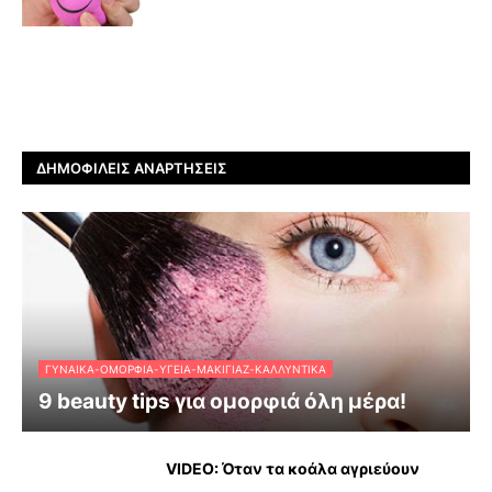
ΔΗΜΟΦΙΛΕΊΣ ΑΝΑΡΤΉΣΕΙΣ
ΓΥΝΑΊΚΑ-ΟΜΟΡΦΙΆ-ΥΓΕΊΑ-ΜΑΚΙΓΙΆΖ-ΚΑΛΛΥΝΤΙΚΆ
9 beauty tips για ομορφιά όλη μέρα!
VIDEO: Όταν τα κοάλα αγριεύουν