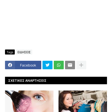
Tags
ΕΙΔΗΣΕΙΣ
Facebook
ΣΧΕΤΙΚΈΣ ΑΝΑΡΤΉΣΕΙΣ