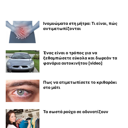
Ινομυώματα στη μήτρα: Τι είναι, πώς
αντιμετωπίζονται
Ένας είναι ο τρόπος για να
ξεθαμπώσετε εύκολα και δωρεάν τα
φανάρια αυτοκινήτου [video]
Πως να ατιμετωπίσετε το κριθαράκι
στο μάτι
Τα σωστά ρούχα σε αδυνατίζουν