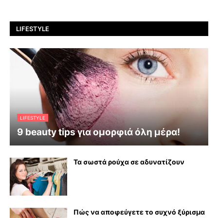
LIFESTYLE
LIFESTYLE
9 beauty tips για ομορφιά όλη μέρα!
Τα σωστά ρούχα σε αδυνατίζουν
Πώς να αποφεύγετε το συχνό ξύρισμα