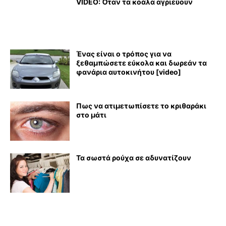
VIDEO: Όταν τα κοάλα αγριεύουν
Ένας είναι ο τρόπος για να
ξεθαμπώσετε εύκολα και δωρεάν τα
φανάρια αυτοκινήτου [video]
Πως να ατιμετωπίσετε το κριθαράκι
στο μάτι
Τα σωστά ρούχα σε αδυνατίζουν