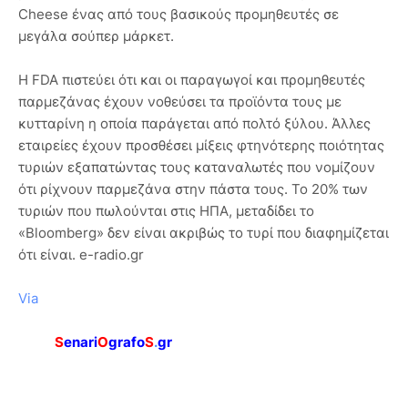
Cheese ένας από τους βασικούς προμηθευτές σε
μεγάλα σούπερ μάρκετ.
Η FDA πιστεύει ότι και οι παραγωγοί και προμηθευτές
παρμεζάνας έχουν νοθεύσει τα προϊόντα τους με
κυτταρίνη η οποία παράγεται από πολτό ξύλου. Άλλες
εταιρείες έχουν προσθέσει μίξεις φτηνότερης ποιότητας
τυριών εξαπατώντας τους καταναλωτές που νομίζουν
ότι ρίχνουν παρμεζάνα στην πάστα τους. Το 20% των
τυριών που πωλούνται στις ΗΠΑ, μεταδίδει το
«Bloomberg» δεν είναι ακριβώς το τυρί που διαφημίζεται
ότι είναι. e-radio.gr
Via
S
enari
O
grafo
S
.
gr