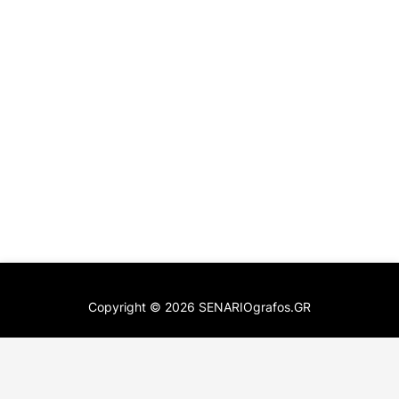
Copyright ©
2026
SENARIOgrafos.GR