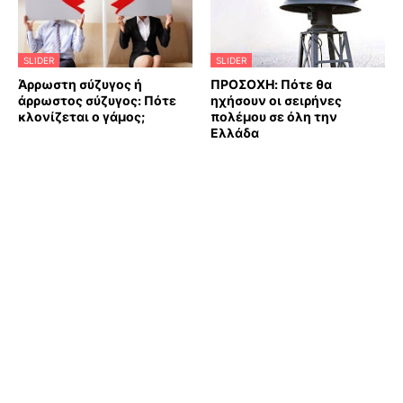
SLIDER
SLIDER
Άρρωστη σύζυγος ή
ΠΡΟΣΟΧΗ: Πότε θα
άρρωστος σύζυγος: Πότε
ηχήσουν οι σειρήνες
κλονίζεται ο γάμος;
πολέμου σε όλη την
Ελλάδα