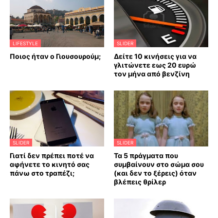
LIFESTYLE
SLIDER
Ποιος ήταν ο Γιουσουρούμ;
Δείτε 10 κινήσεις για να
γλιτώνετε εως 20 ευρώ
τον μήνα από βενζίνη
SLIDER
SLIDER
Γιατί δεν πρέπει ποτέ να
Τα 5 πράγματα που
αφήνετε το κινητό σας
συμβαίνουν στο σώμα σου
πάνω στο τραπέζι;
(και δεν το ξέρεις) όταν
βλέπεις θρίλερ