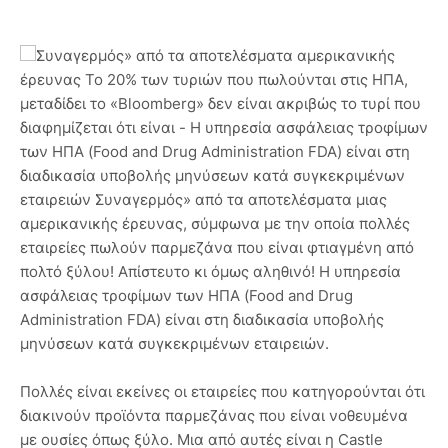
Συναγερμός» από τα αποτελέσματα αμερικανικής
έρευνας Το 20% των τυριών που πωλούνται στις ΗΠΑ,
μεταδίδει το «Bloomberg» δεν είναι ακριβώς το τυρί που
διαφημίζεται ότι είναι - Η υπηρεσία ασφάλειας τροφίμων
των ΗΠΑ (Food and Drug Administration FDA) είναι στη
διαδικασία υποβολής μηνύσεων κατά συγκεκριμένων
εταιρειών Συναγερμός» από τα αποτελέσματα μιας
αμερικανικής έρευνας, σύμφωνα με την οποία πολλές
εταιρείες πωλούν παρμεζάνα που είναι φτιαγμένη από
πολτό ξύλου! Απίστευτο κι όμως αληθινό! Η υπηρεσία
ασφάλειας τροφίμων των ΗΠΑ (Food and Drug
Administration FDA) είναι στη διαδικασία υποβολής
μηνύσεων κατά συγκεκριμένων εταιρειών.
Πολλές είναι εκείνες οι εταιρείες που κατηγορούνται ότι
διακινούν προϊόντα παρμεζάνας που είναι νοθευμένα
με ουσίες όπως ξύλο. Μια από αυτές είναι η Castle