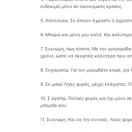
ευδοκιμεί μόνο σε οικονομικές κρίσεις.
5. Απολύεσαι. Σε όποιον άχρηστο ή άχρηστ
6. Μπορώ και μόνη μου καλά. Και καλύτερ
7. Συγνώμη, πως είπατε; Με την γρηγοράδα
χρόνο, ώστε να σκεφτείς καλύτερα πριν α
8. Ευχαριστώ. Για τον μυρωδάτο καφέ, για τ
9. Σε μισώ! Λίγες φορές, μέχρι ελάχιστες. 
10. Σ αγαπώ. Πολλές φορές και όχι μόνο σε
μπαμπά σου;
11. Συγνώμη. Και να την εννοείς. Λίγες φορ