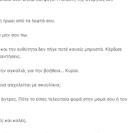
η τρώει από τα λεφτά σου.
α μην σου πω.
 και την ευθύτητα δεν πήγε ποτέ κανείς μπροστά. Κέρδισε
παντήσεις.
ην αγκαλιά, για την βοήθεια... Κυρία.
Ποια ασχολείται με σκουλίκια;
 άντρες. Πότε το είπες τελευταία φορά στην μαμά σου ή τον
ές και καλές.