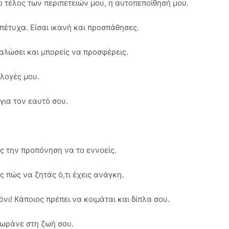
, το τέλος των περιπετειών μου, η αυτοπεποίθησή μου.
πέτυχα. Είσαι ικανή και προσπάθησες.
γαλώσει και μπορείς να προσφέρεις.
ιλογές μου.
 για τον εαυτό σου.
ις την προπόνηση να το εννοείς.
ς πώς να ζητάς ό,τι έχεις ανάγκη.
νι! Κάποιος πρέπει να κοιμάται και δίπλα σου.
 χωράνε στη ζωή σου.