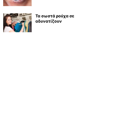
Τα σωστά ρούχα σε
αδυνατίζουν