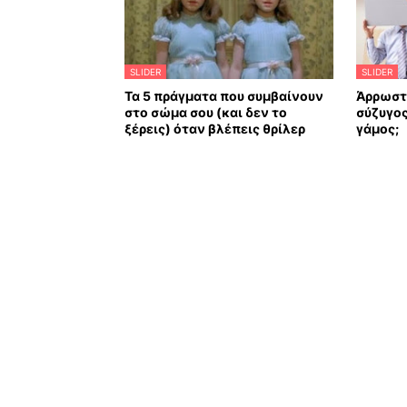
SLIDER
SLIDER
Τα 5 πράγματα που συμβαίνουν
Άρρωστ
στο σώμα σου (και δεν το
σύζυγος
ξέρεις) όταν βλέπεις θρίλερ
γάμος;