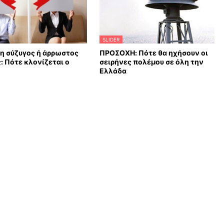
SLIDER
η σύζυγος ή άρρωστος
ΠΡΟΣΟΧΗ: Πότε θα ηχήσουν οι
: Πότε κλονίζεται ο
σειρήνες πολέμου σε όλη την
Ελλάδα