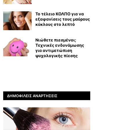
Το τέλειο ΚΟΛΠΟ για να
εξαφανίσεις τους μαύρους
κύκλους στο λεπτό
Νιώθετε πιεσμένοι;
Τεχνικές ενδυνάμωσης
για αντιμετώπιση
ψυχολογικής πίεσης
ΔΗΜΟΦΙΛΕΊΣ ΑΝΑΡΤΉΣΕΙΣ