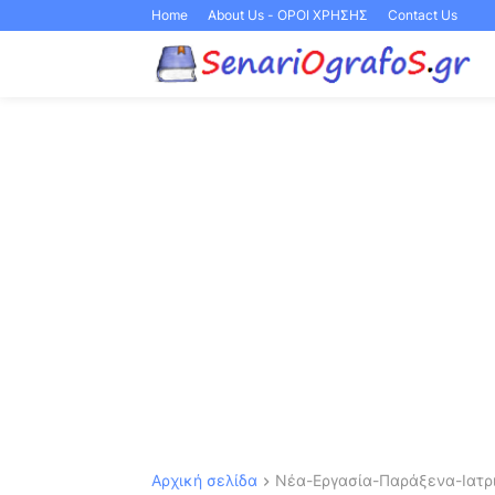
Home
About Us - ΟΡΟΙ ΧΡΗΣΗΣ
Contact Us
Αρχική σελίδα
Νέα-Εργασία-Παράξενα-Ιατρι