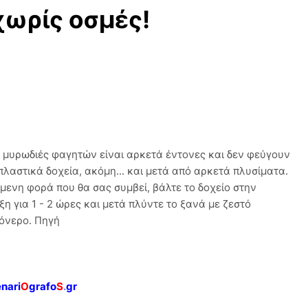
χωρίς οσμές!
 μυρωδιές φαγητών είναι αρκετά έντονες και δεν φεύγουν
πλαστικά δοχεία, ακόμη... και μετά από αρκετά πλυσίματα.
μενη φορά που θα σας συμβεί, βάλτε το δοχείο στην
η για 1 - 2 ώρες και μετά πλύντε το ξανά με ζεστό
όνερο. Πηγή
enari
O
grafo
S
.
gr