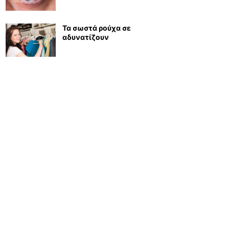
Τα σωστά ρούχα σε
αδυνατίζουν