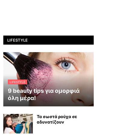
LIFESTYLE
LIFESTYLE
9 beauty tips για ομορφιά
όλη μέρα!
Τα σωστά ρούχα σε
αδυνατίζουν