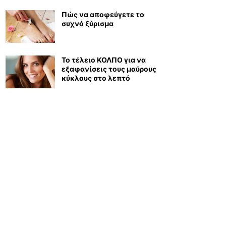
Πώς να αποφεύγετε το
συχνό ξύρισμα
Το τέλειο ΚΟΛΠΟ για να
εξαφανίσεις τους μαύρους
κύκλους στο λεπτό