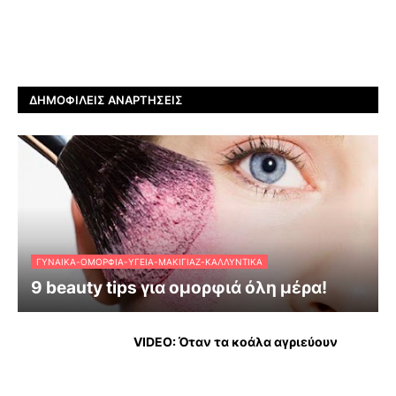
ΔΗΜΟΦΙΛΕΊΣ ΑΝΑΡΤΉΣΕΙΣ
ΓΥΝΑΊΚΑ-ΟΜΟΡΦΙΆ-ΥΓΕΊΑ-ΜΑΚΙΓΙΆΖ-ΚΑΛΛΥΝΤΙΚΆ
9 beauty tips για ομορφιά όλη μέρα!
VIDEO: Όταν τα κοάλα αγριεύουν