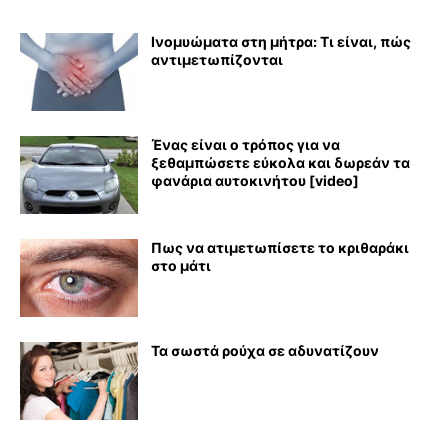
Ινομυώματα στη μήτρα: Τι είναι, πώς
αντιμετωπίζονται
Ένας είναι ο τρόπος για να
ξεθαμπώσετε εύκολα και δωρεάν τα
φανάρια αυτοκινήτου [video]
Πως να ατιμετωπίσετε το κριθαράκι
στο μάτι
Τα σωστά ρούχα σε αδυνατίζουν