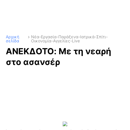
Αρχική
Νέα-Εργασία-Παράξενα-Ιατρικά-Σπίτι-
σελίδα
Οικονομία-Αγγελίες-Live
ΑΝΕΚΔΟΤΟ: Με τη νεαρή
στο ασανσέρ