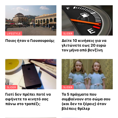
LIFESTYLE
SLIDER
Ποιος ήταν ο Γιουσουρούμ;
Δείτε 10 κινήσεις για να
γλιτώνετε εως 20 ευρώ
τον μήνα από βενζίνη
SLIDER
SLIDER
Γιατί δεν πρέπει ποτέ να
Τα 5 πράγματα που
αφήνετε το κινητό σας
συμβαίνουν στο σώμα σου
πάνω στο τραπέζι;
(και δεν το ξέρεις) όταν
βλέπεις θρίλερ