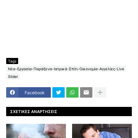
Tags
Νέα-Εργασία-Παράξενα-Ιατρικά-Σπίτι-Οικονομία-Αγγελίες-Live
Slider
Facebook
ΣΧΕΤΙΚΈΣ ΑΝΑΡΤΉΣΕΙΣ