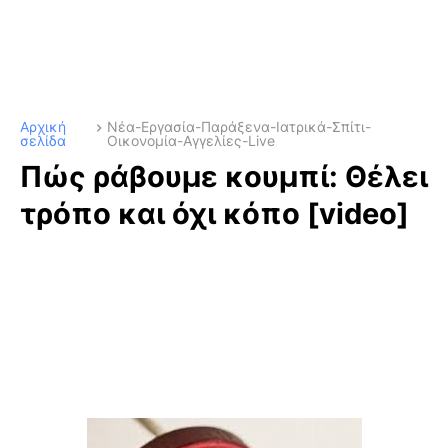
Αρχική
Νέα-Εργασία-Παράξενα-Ιατρικά-Σπίτι-
σελίδα
Οικονομία-Αγγελίες-Live
Πώς ράβουμε κουμπί: Θέλει
τρόπο και όχι κόπο [video]