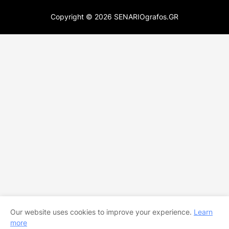
Copyright ©
2026
SENARIOgrafos.GR
Our website uses cookies to improve your experience.
Learn
more