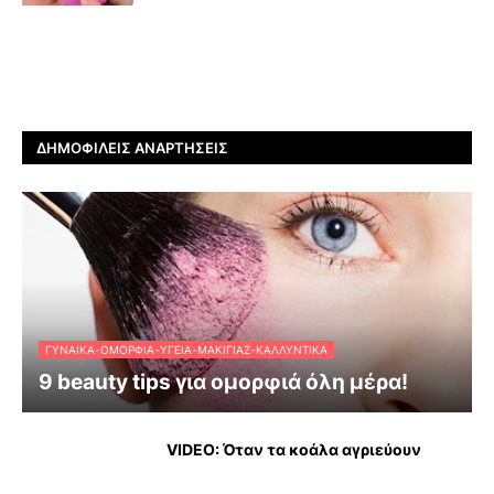
ΔΗΜΟΦΙΛΕΊΣ ΑΝΑΡΤΉΣΕΙΣ
ΓΥΝΑΊΚΑ-ΟΜΟΡΦΙΆ-ΥΓΕΊΑ-ΜΑΚΙΓΙΆΖ-ΚΑΛΛΥΝΤΙΚΆ
9 beauty tips για ομορφιά όλη μέρα!
VIDEO: Όταν τα κοάλα αγριεύουν