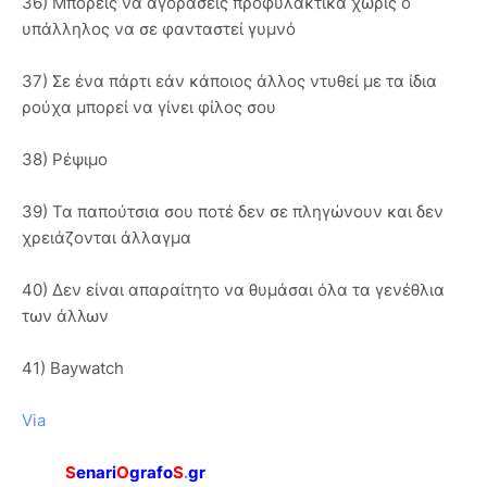
36) Μπορείς να αγοράσεις προφυλακτικά χωρίς ο
υπάλληλος να σε φανταστεί γυμνό
37) Σε ένα πάρτι εάν κάποιος άλλος ντυθεί με τα ίδια
ρούχα μπορεί να γίνει φίλος σου
38) Ρέψιμο
39) Τα παπούτσια σου ποτέ δεν σε πληγώνουν και δεν
χρειάζονται άλλαγμα
40) Δεν είναι απαραίτητο να θυμάσαι όλα τα γενέθλια
των άλλων
41) Baywatch
Via
S
enari
O
grafo
S
.
gr