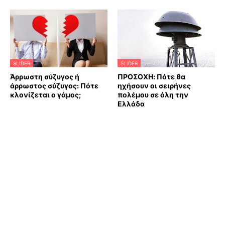
SLIDER
SLIDER
Άρρωστη σύζυγος ή
ΠΡΟΣΟΧΗ: Πότε θα
άρρωστος σύζυγος: Πότε
ηχήσουν οι σειρήνες
κλονίζεται ο γάμος;
πολέμου σε όλη την
Ελλάδα