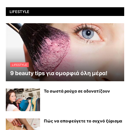
LIFESTYLE
LIFESTYLE
9 beauty tips για ομορφιά όλη μέρα!
Τα σωστά ρούχα σε αδυνατίζουν
Πώς να αποφεύγετε το συχνό ξύρισμα