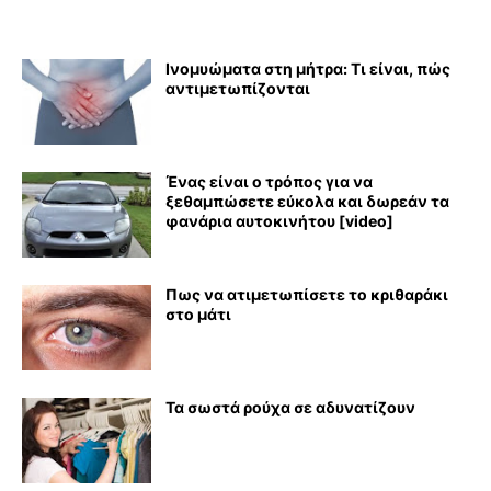
Ινομυώματα στη μήτρα: Τι είναι, πώς
αντιμετωπίζονται
Ένας είναι ο τρόπος για να
ξεθαμπώσετε εύκολα και δωρεάν τα
φανάρια αυτοκινήτου [video]
Πως να ατιμετωπίσετε το κριθαράκι
στο μάτι
Τα σωστά ρούχα σε αδυνατίζουν