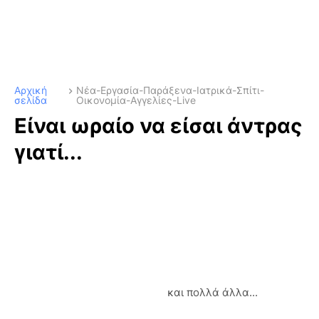
Αρχική
Νέα-Εργασία-Παράξενα-Ιατρικά-Σπίτι-
σελίδα
Οικονομία-Αγγελίες-Live
Είναι ωραίο να είσαι άντρας
γιατί...
και πολλά άλλα...