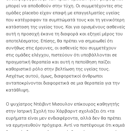
μπορεί να αποδοθούν στην τύχη. Οι συμμετέχοντες στις
ομάδες placebo είχαν επαφή με επαγγελματίες υγείας
που κατέγραφαν τα συμπτώματά τους και τη γενικότερη
κατάσταση της υγείας τους. Και για ορισμένους ασθενείς
αυτή η προσοχή έκανε τη διαφορά και εξηγεί μέρος του
αποτελέσματος. Επίσης, θα πρέπει να σημειωθεί ότι
συνήθως στις έρευνες, οι ασθενείς που συμμετέχουν
στις ομάδες ελέγχου, πιστεύουν ότι υποβάλλονται σε
πραγματική θεραπεία και αυτή η πεποίθηση παίζει
καθοριστικό ρόλο στην βελτίωση της υγείας τους.
Ασχέτως αυτού, όμως, διαφορετικοί άνθρωποι
ανταποκρίνονται διαφορετικά σε μια θεραπεία για την
κατάθλιψη.
Ο ψυχίατρος Ντέιβιντ Μισουλον επίκουρος καθηγητής
στην Ιατρική Σχολή του Χάρβαρντ σχολιάζει ότι «τα
ευρήματα είναι μεν ενδιαφέροντα, αλλά δεν θα πρέπει
να ερμηνευθούν πρόχειρα. Αντί να πιστέψουμε ότι καμιά