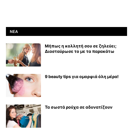
ΝΈΑ
Μήπως η κολλητή σου σε ζηλεύει;
Διασταύρωσε το με τα παρακάτω
9 beauty tips για ομορφιά όλη μέρα!
Τα σωστά ρούχα σε αδυνατίζουν