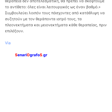
θεραπεία δεν αποτελεσματική, θα πρέπει να σκεφτούμε
το αντίθετο: όλες είναι λειτουργικές ως έναν βαθμό.»
Συμβουλεύει λοιπόν τους πάσχοντες από κατάθλιψη να
συζητούν με τον θεράποντα ιατρό τους, τα
πλεονεκτήματα και μειονεκτήματα κάθε θεραπείας, πριν
επιλέξουν.
Via
S
enari
O
grafo
S
.
gr