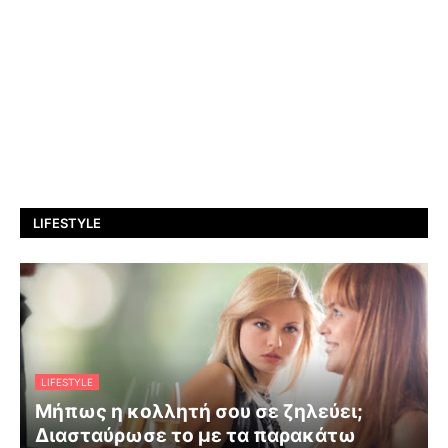
LIFESTYLE
LIFESTYLE
Μήπως η κολλητή σου σε ζηλεύει;
Διασταύρωσε το με τα παρακάτω