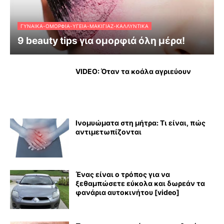
ΓΥΝΑΊΚΑ-ΟΜΟΡΦΙΆ-ΥΓΕΊΑ-ΜΑΚΙΓΙΆΖ-ΚΑΛΛΥΝΤΙΚΆ
9 beauty tips για ομορφιά όλη μέρα!
VIDEO: Όταν τα κοάλα αγριεύουν
Ινομυώματα στη μήτρα: Τι είναι, πώς
αντιμετωπίζονται
Ένας είναι ο τρόπος για να
ξεθαμπώσετε εύκολα και δωρεάν τα
φανάρια αυτοκινήτου [video]