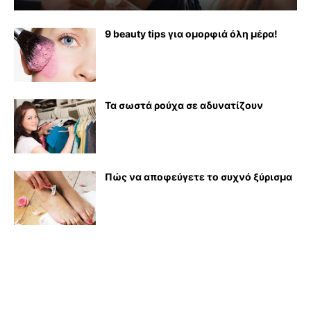
9 beauty tips για ομορφιά όλη μέρα!
Τα σωστά ρούχα σε αδυνατίζουν
Πώς να αποφεύγετε το συχνό ξύρισμα