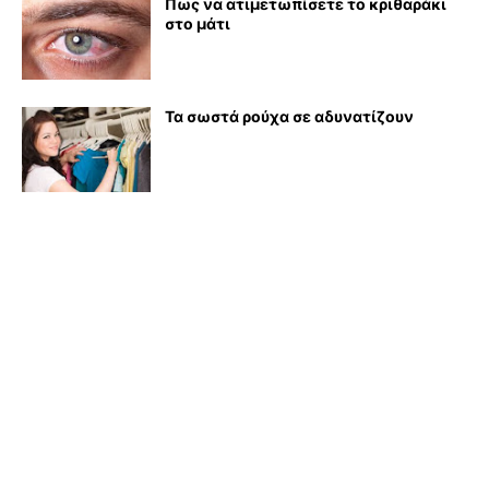
Πως να ατιμετωπίσετε το κριθαράκι
στο μάτι
Τα σωστά ρούχα σε αδυνατίζουν