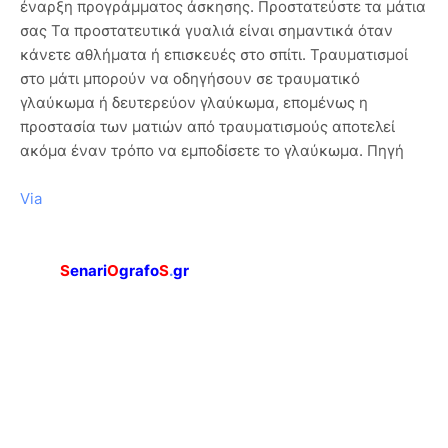
έναρξη προγράμματος άσκησης. Προστατεύστε τα μάτια
σας Τα προστατευτικά γυαλιά είναι σημαντικά όταν
κάνετε αθλήματα ή επισκευές στο σπίτι. Τραυματισμοί
στο μάτι μπορούν να οδηγήσουν σε τραυματικό
γλαύκωμα ή δευτερεύον γλαύκωμα, επομένως η
προστασία των ματιών από τραυματισμούς αποτελεί
ακόμα έναν τρόπο να εμποδίσετε το γλαύκωμα. Πηγή
Via
S
enari
O
grafo
S
.
gr