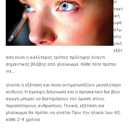
Η
τακτ
ική
οφθ
αλμ
ολο
γική
εξέτ
αση είναι ο καλύτερος τρόπος πρόληψης έναντι
σημαντικής βλάβης από γλαύκωμα. Κάθε πότε πρέπει
να...
γίνεται η εξέταση και ποιοι αντιμετωπίζουν μεγαλύτερο
κίνδυνο; Η έγκαιρη διάγνωση και η προσεκτική δια βίου
αγωγή μπορεί να διατηρήσουν την όραση στους
περισσότερους ανθρώπους. Γενικά, εξέταση για
γλαύκωμα θα πρέπει να γίνεται Πριν την ηλικία των 40,
κάθε 2-4 χρόνια