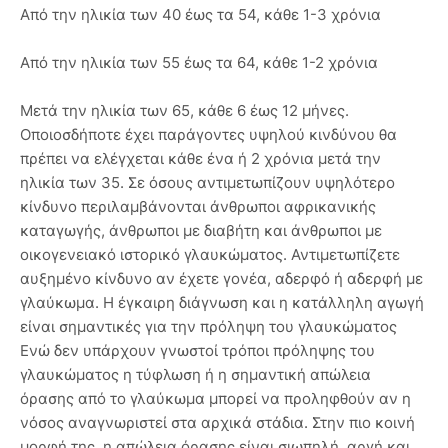
Από την ηλικία των 40 έως τα 54, κάθε 1-3 χρόνια
Από την ηλικία των 55 έως τα 64, κάθε 1-2 χρόνια
Μετά την ηλικία των 65, κάθε 6 έως 12 μήνες.
Οποιοσδήποτε έχει παράγοντες υψηλού κινδύνου θα
πρέπει να ελέγχεται κάθε ένα ή 2 χρόνια μετά την
ηλικία των 35. Σε όσους αντιμετωπίζουν υψηλότερο
κίνδυνο περιλαμβάνονται άνθρωποι αφρικανικής
καταγωγής, άνθρωποι με διαβήτη και άνθρωποι με
οικογενειακό ιστορικό γλαυκώματος. Αντιμετωπίζετε
αυξημένο κίνδυνο αν έχετε γονέα, αδερφό ή αδερφή με
γλαύκωμα. Η έγκαιρη διάγνωση και η κατάλληλη αγωγή
είναι σημαντικές για την πρόληψη του γλαυκώματος
Ενώ δεν υπάρχουν γνωστοί τρόποι πρόληψης του
γλαυκώματος η τύφλωση ή η σημαντική απώλεια
όρασης από το γλαύκωμα μπορεί να προληφθούν αν η
νόσος αναγνωριστεί στα αρχικά στάδια. Στην πιο κοινή
μορφή της, η απώλεια όρασης είναι σιωπηλή, αργή και