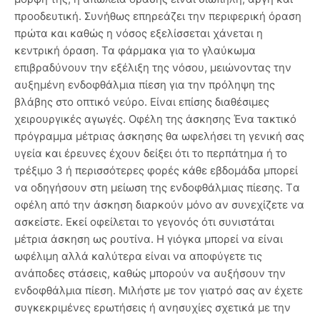
προοδευτική. Συνήθως επηρεάζει την περιφερική όραση
πρώτα και καθώς η νόσος εξελίσσεται χάνεται η
κεντρική όραση. Τα φάρμακα για το γλαύκωμα
επιβραδύνουν την εξέλιξη της νόσου, μειώνοντας την
αυξημένη ενδοφθάλμια πίεση για την πρόληψη της
βλάβης στο οπτικό νεύρο. Είναι επίσης διαθέσιμες
χειρουργικές αγωγές. Οφέλη της άσκησης Ένα τακτικό
πρόγραμμα μέτριας άσκησης θα ωφελήσει τη γενική σας
υγεία και έρευνες έχουν δείξει ότι το περπάτημα ή το
τρέξιμο 3 ή περισσότερες φορές κάθε εβδομάδα μπορεί
να οδηγήσουν στη μείωση της ενδοφθάλμιας πίεσης. Tα
οφέλη από την άσκηση διαρκούν μόνο αν συνεχίζετε να
ασκείστε. Εκεί οφείλεται το γεγονός ότι συνιστάται
μέτρια άσκηση ως ρουτίνα. Η γιόγκα μπορεί να είναι
ωφέλιμη αλλά καλύτερα είναι να αποφύγετε τις
ανάποδες στάσεις, καθώς μπορούν να αυξήσουν την
ενδοφθάλμια πίεση. Μιλήστε με τον γιατρό σας αν έχετε
συγκεκριμένες ερωτήσεις ή ανησυχίες σχετικά με την