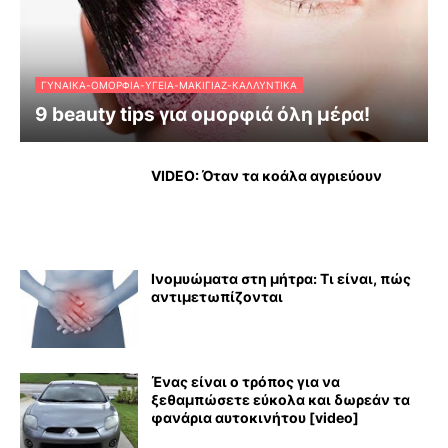
ΓΥΝΑΊΚΑ-ΟΜΟΡΦΙΆ-ΥΓΕΊΑ-ΜΑΚΙΓΙΆΖ-ΚΑΛΛΥΝΤΙΚΆ
9 beauty tips για ομορφιά όλη μέρα!
VIDEO: Όταν τα κοάλα αγριεύουν
Ινομυώματα στη μήτρα: Τι είναι, πώς
αντιμετωπίζονται
Ένας είναι ο τρόπος για να
ξεθαμπώσετε εύκολα και δωρεάν τα
φανάρια αυτοκινήτου [video]