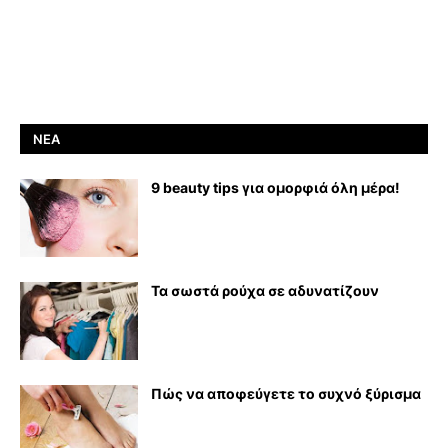
ΝΈΑ
9 beauty tips για ομορφιά όλη μέρα!
Τα σωστά ρούχα σε αδυνατίζουν
Πώς να αποφεύγετε το συχνό ξύρισμα