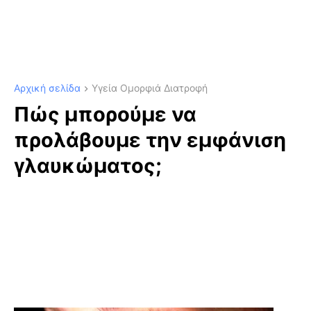
Αρχική σελίδα
Υγεία Ομορφιά Διατροφή
Πώς μπορούμε να
προλάβουμε την εμφάνιση
γλαυκώματος;