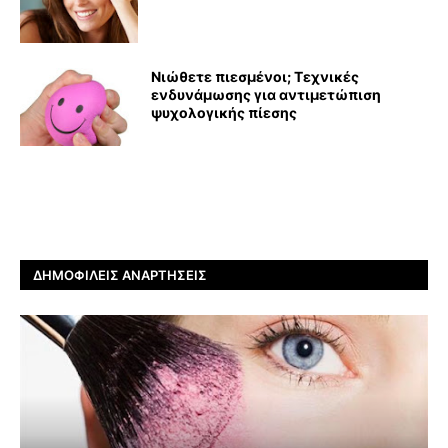
Νιώθετε πιεσμένοι; Τεχνικές
ενδυνάμωσης για αντιμετώπιση
ψυχολογικής πίεσης
ΔΗΜΟΦΙΛΕΊΣ ΑΝΑΡΤΉΣΕΙΣ