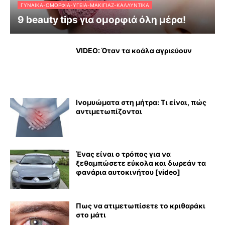
ΓΥΝΑΊΚΑ-ΟΜΟΡΦΙΆ-ΥΓΕΊΑ-ΜΑΚΙΓΙΆΖ-ΚΑΛΛΥΝΤΙΚΆ
9 beauty tips για ομορφιά όλη μέρα!
VIDEO: Όταν τα κοάλα αγριεύουν
Ινομυώματα στη μήτρα: Τι είναι, πώς
αντιμετωπίζονται
Ένας είναι ο τρόπος για να
ξεθαμπώσετε εύκολα και δωρεάν τα
φανάρια αυτοκινήτου [video]
Πως να ατιμετωπίσετε το κριθαράκι
στο μάτι