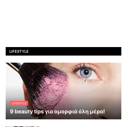
LIFESTYLE
LIFESTYLE
9 beauty tips για ομορφιά όλη μέρα!