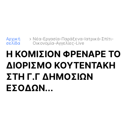
Αρχική
Νέα-Εργασία-Παράξενα-Ιατρικά-Σπίτι-
σελίδα
Οικονομία-Αγγελίες-Live
Η ΚΟΜΙΣΙΟΝ ΦΡΕΝΑΡΕ ΤΟ
ΔΙΟΡΙΣΜΟ ΚΟΥΤΕΝΤΑΚΗ
ΣΤΗ Γ.Γ ΔΗΜΟΣΙΩΝ
ΕΣΟΔΩΝ...