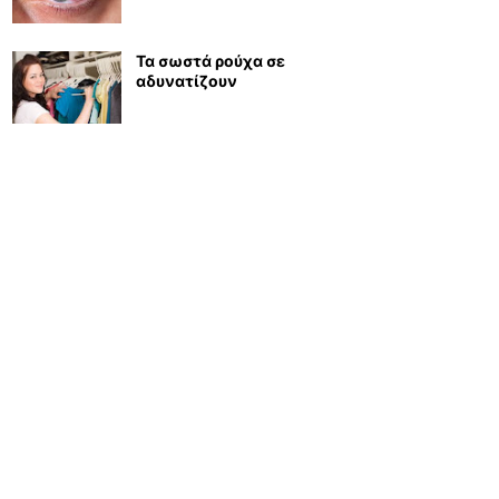
Τα σωστά ρούχα σε
αδυνατίζουν