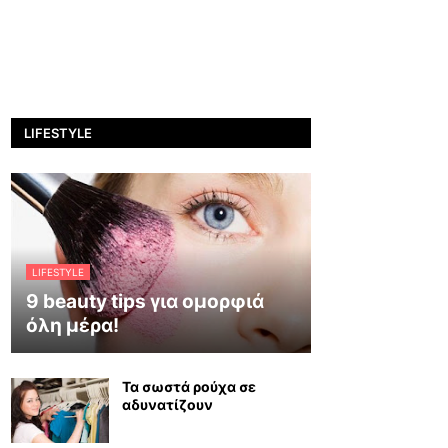
LIFESTYLE
LIFESTYLE
9 beauty tips για ομορφιά
όλη μέρα!
Τα σωστά ρούχα σε
αδυνατίζουν