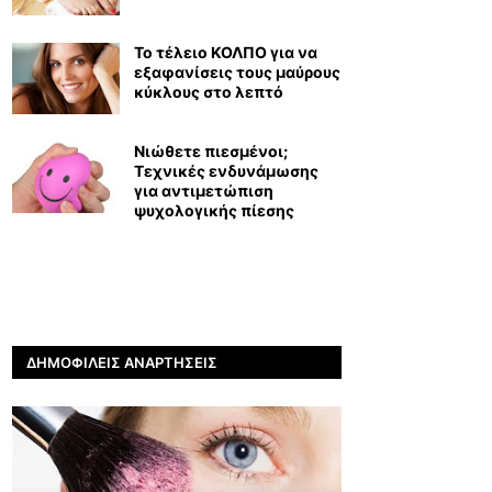
Το τέλειο ΚΟΛΠΟ για να
εξαφανίσεις τους μαύρους
κύκλους στο λεπτό
Νιώθετε πιεσμένοι;
Τεχνικές ενδυνάμωσης
για αντιμετώπιση
ψυχολογικής πίεσης
ΔΗΜΟΦΙΛΕΊΣ ΑΝΑΡΤΉΣΕΙΣ