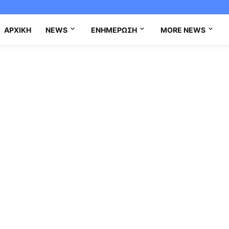
ΑΡΧΙΚΉ
NEWS
ΕΝΗΜΈΡΩΣΗ
MORE NEWS