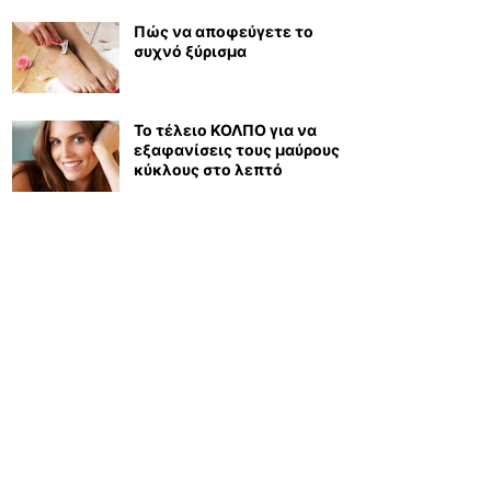
Πώς να αποφεύγετε το
συχνό ξύρισμα
Το τέλειο ΚΟΛΠΟ για να
εξαφανίσεις τους μαύρους
κύκλους στο λεπτό