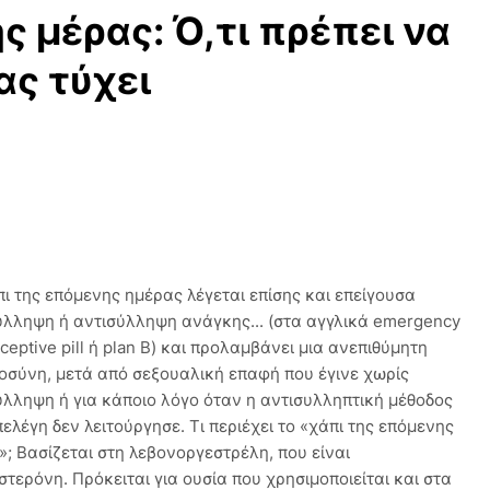
ς μέρας: Ό,τι πρέπει να
ας τύχει
πι της επόμενης ημέρας λέγεται επίσης και επείγουσα
ύλληψη ή αντισύλληψη ανάγκης... (στα αγγλικά emergency
ceptive pill ή plan B) και προλαμβάνει μια ανεπιθύμητη
οσύνη, μετά από σεξουαλική επαφή που έγινε χωρίς
ύλληψη ή για κάποιο λόγο όταν η αντισυλληπτική μέθοδος
ελέγη δεν λειτούργησε. Τι περιέχει το «χάπι της επόμενης
»; Βασίζεται στη λεβονοργεστρέλη, που είναι
στερόνη. Πρόκειται για ουσία που χρησιμοποιείται και στα