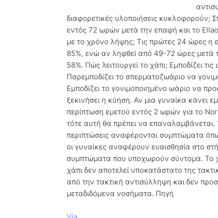
αντισ
διαφορετικές υλοποιήσεις κυκλοφορούν; Σ
εντός 72 ωρών μετά την επαφή και το Ell
με το χρόνο λήψης; Τις πρώτες 24 ώρες η ε
85%, ενώ αν ληφθεί από 49-72 ώρες μετά 
58%. Πώς λειτουργεί το χάπι; Εμποδίζει τ
Παρεμποδίζει το σπερματοζωάριο να γονιμο
Εμποδίζει το γονιμοποιημένο ωάριο να προ
ξεκινήσει η κύηση. Αν μια γυναίκα κάνει ε
περίπτωση εμετού εντός 2 ωρών για το Norl
τότε αυτή θα πρέπει να επαναλαμβάνεται.
περιπτώσεις αναφέρονται συμπτώματα όπως
οι γυναίκες αναφέρουν ευαισθησία στο στ
συμπτώματα που υποχωρούν σύντομα. Το χά
χάπι δεν αποτελεί υποκατάστατο της τακτι
από την τακτική αντισύλληψη και δεν προσ
μεταδιδόμενα νοσήματα. Πηγή
Via