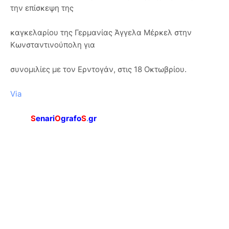
την επίσκεψη της
καγκελαρίου της Γερμανίας Άγγελα Μέρκελ στην
Κωνσταντινούπολη για
συνομιλίες με τον Ερντογάν, στις 18 Οκτωβρίου.
Via
S
enari
O
grafo
S
.
gr