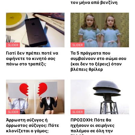
τον μήνα από βενζίνη
SLIDER
SLIDER
Γιατί δεν πρέπει ποτέ να
Τα 5 πράγματα που
αφήνετε το κινητό σας
συμβαίνουν στο σώμα σου
πάνω στο τραπέζι;
(και δεν το ξέρεις) όταν
βλέπεις θρίλερ
SLIDER
SLIDER
Άρρωστη σύζυγος ή
ΠΡΟΣΟΧΗ: Πότε θα
άρρωστος σύζυγος: Πότε
ηχήσουν οι σειρήνες
κλονίζεται ο γάμος;
πολέμου σε όλη την