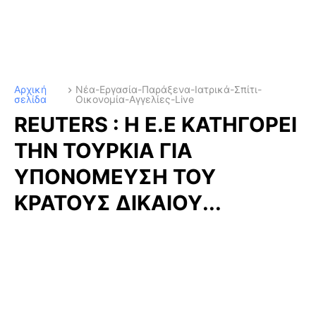
Αρχική
Νέα-Εργασία-Παράξενα-Ιατρικά-Σπίτι-
σελίδα
Οικονομία-Αγγελίες-Live
REUTERS : Η Ε.Ε ΚΑΤΗΓΟΡΕΙ
ΤΗΝ ΤΟΥΡΚΙΑ ΓΙΑ
ΥΠΟΝΟΜΕΥΣΗ ΤΟΥ
ΚΡΑΤΟΥΣ ΔΙΚΑΙΟΥ...