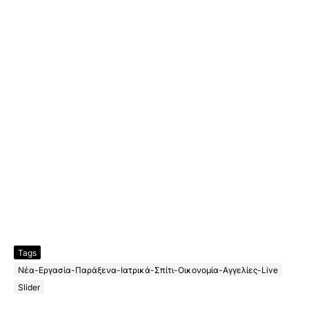
Tags
Νέα-Εργασία-Παράξενα-Ιατρικά-Σπίτι-Οικονομία-Αγγελίες-Live
Slider