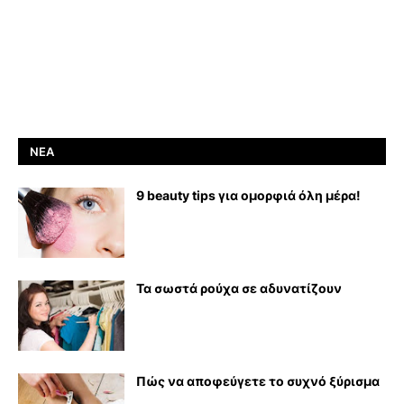
ΝΈΑ
9 beauty tips για ομορφιά όλη μέρα!
Τα σωστά ρούχα σε αδυνατίζουν
Πώς να αποφεύγετε το συχνό ξύρισμα