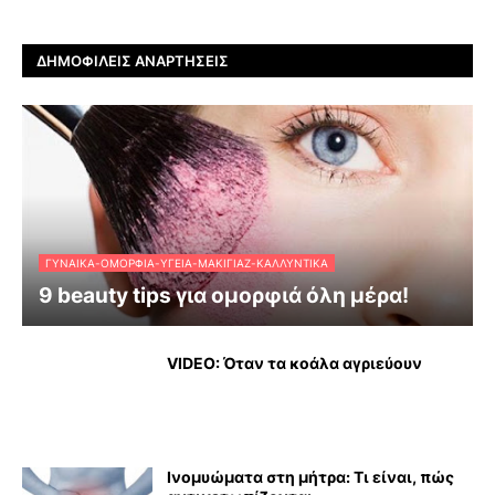
ΔΗΜΟΦΙΛΕΊΣ ΑΝΑΡΤΉΣΕΙΣ
ΓΥΝΑΊΚΑ-ΟΜΟΡΦΙΆ-ΥΓΕΊΑ-ΜΑΚΙΓΙΆΖ-ΚΑΛΛΥΝΤΙΚΆ
9 beauty tips για ομορφιά όλη μέρα!
VIDEO: Όταν τα κοάλα αγριεύουν
Ινομυώματα στη μήτρα: Τι είναι, πώς