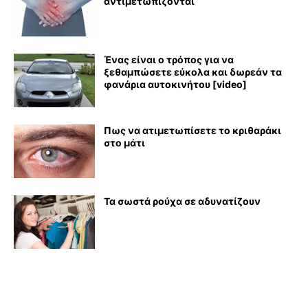
αντιμετωπίζονται
Ένας είναι ο τρόπος για να
ξεθαμπώσετε εύκολα και δωρεάν τα
φανάρια αυτοκινήτου [video]
Πως να ατιμετωπίσετε το κριθαράκι
στο μάτι
Τα σωστά ρούχα σε αδυνατίζουν