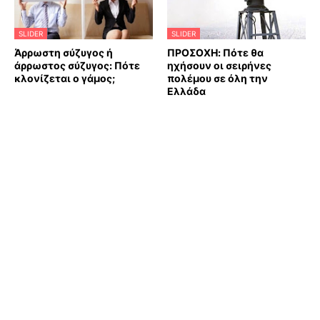
SLIDER
SLIDER
Άρρωστη σύζυγος ή
ΠΡΟΣΟΧΗ: Πότε θα
άρρωστος σύζυγος: Πότε
ηχήσουν οι σειρήνες
κλονίζεται ο γάμος;
πολέμου σε όλη την
Ελλάδα