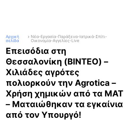
Αρχική
Νέα-Εργασία-Παράξενα-Ιατρικά-Σπίτι-
σελίδα
Οικονομία-Αγγελίες-Live
Επεισόδια στη
Θεσσαλονίκη (ΒΙΝΤΕΟ) –
Χιλιάδες αγρότες
πολιορκούν την Agrotica –
Χρήση χημικών από τα ΜΑΤ
– Ματαιώθηκαν τα εγκαίνια
από τον Υπουργό!