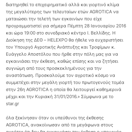
διατηρηθεί το επιχειρηματικό αλλά και γιορτινό κλίμα
της μεγαλύτερης των τελευταίων ετών AGROTICA να
ματαιώσει την τελετή των εγκαινίων που είχε
προγραμματιστεί για σήμερα Πέμπτη 28 Ιανουαρίου 2016
και ώρα 19:00 στο συνεδριακό κέντρο Ι. Βελλίδης. Η
Διοίκηση της ΔΕΘ – HELEXPO θα ήθελε να ευχαριστήσει
τον Υπουργό Αγροτικής Ανάπτυξης και Τροφίμων κ.
Ευάγγελο Αποστόλου που ήρθε στην πόλη μας για να
εγκαινιάσει την έκθεση, καθώς επίσης και να ζητήσει
συγνώμη από τους προσκεκλημένους για την
αναστάτωση. Προσκαλούμε τον αγροτικό κόσμο να
συμμετέχει στην μεγάλη γιορτή του πρωτογενούς τομέα
στην 26η AGROTICA η οποία θα λειτουργεί καθημερινά
μέχρι και την Κυριακή 31/01/2016.» Σύμφωνα με το
star.gr
όλα ξεκίνησαν όταν οι υπεύθυνοι της έκθεσης
AGROTICA, ανακοίνωσαν από τα μεγάφωνα στους
αγρότες ότι δεν θα εγκαινιάσει την έκθεση ο υπουργός