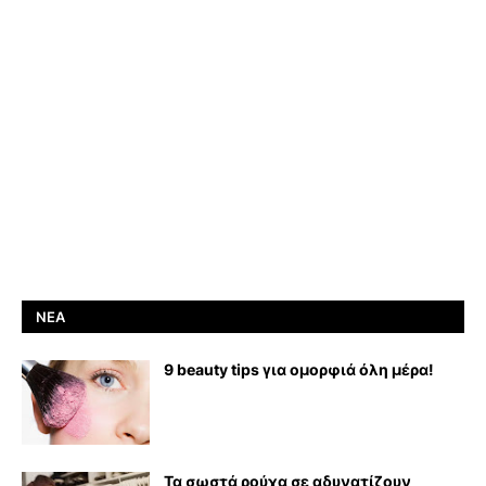
ΝΈΑ
9 beauty tips για ομορφιά όλη μέρα!
Τα σωστά ρούχα σε αδυνατίζουν