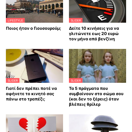
LIFESTYLE
SLIDER
Ποιος ήταν ο Γιουσουρούμ;
Δείτε 10 κινήσεις για να
γλιτώνετε εως 20 ευρώ
τον μήνα από βενζίνη
SLIDER
SLIDER
Γιατί δεν πρέπει ποτέ να
Τα 5 πράγματα που
αφήνετε το κινητό σας
συμβαίνουν στο σώμα σου
πάνω στο τραπέζι;
(και δεν το ξέρεις) όταν
βλέπεις θρίλερ