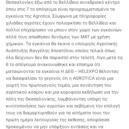
Θεσσαλονίκη έξω από το Βελλίδειο συνεδριακό κέντρο
όπου στις 7 το απόγευμα είναι προγραμματισμένα τα
εγκαίνια της Agrotica. Σύμφωνα με πληροφορίες
χιλιάδες αγρότες έχουν πολιορκήσει το Βελλίδειο και
πολλοί επιχείρησαν να μπουν στον χώρο των εγκαινίων
αλλά τους απώθησαν δυνάμεις των ΜΑΤ με χρήση
χημικών. Τα εγκαίνια θα έκανε ο υπουργός Αγροτικής
Ανάπτυξης Βαγγέλης Αποστόλου οποίος τελικά όπως
όλα δείχνουν δεν θα παραστεί στην τελετή. Λίγο μετά τις
6 το απόγευμα ανακοινώθηκε και επίσημα ότι
ματαιώνονται τα εγκαίνια Η ΔΕΘ – HELEXPO θέλοντας
να διασφαλίσει το γεγονός ότι η AGROTICA είναι μια
γιορτή του πρωτογενούς τομέα, μια συνάντηση του
αγροτικού κόσμου και μια κορυφαία εκδήλωση για την
πόλη της Θεσσαλονίκης, λαμβάνοντας υπόψη τις
κινητοποιήσεις των αγροτών και σεβόμενη την επιλογή
τους να διαμαρτυρηθούν για τα αιτήματα τους την
πρώτη ημέρα λειτουργίας της έκθεσης, αποφάσισε
προκειμένου να μην υπάρξουν εντάσεις και να