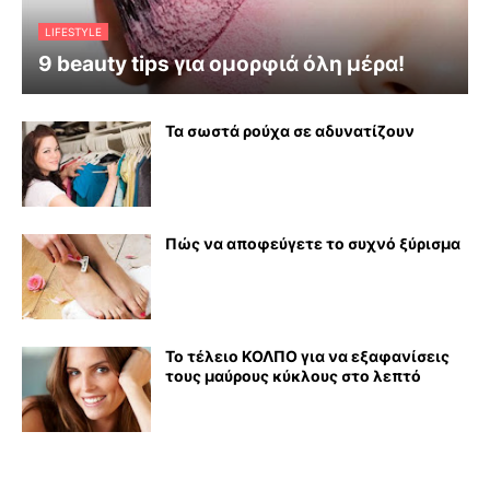
LIFESTYLE
9 beauty tips για ομορφιά όλη μέρα!
Τα σωστά ρούχα σε αδυνατίζουν
Πώς να αποφεύγετε το συχνό ξύρισμα
Το τέλειο ΚΟΛΠΟ για να εξαφανίσεις
τους μαύρους κύκλους στο λεπτό