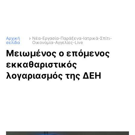
Αρχική
Νέα-Εργασία-Παράξενα-Ιατρικά-Σπίτι-
σελίδα
Οικονομία-Αγγελίες-Live
Μειωμένος ο επόμενος
εκκαθαριστικός
λογαριασμός της ΔΕΗ