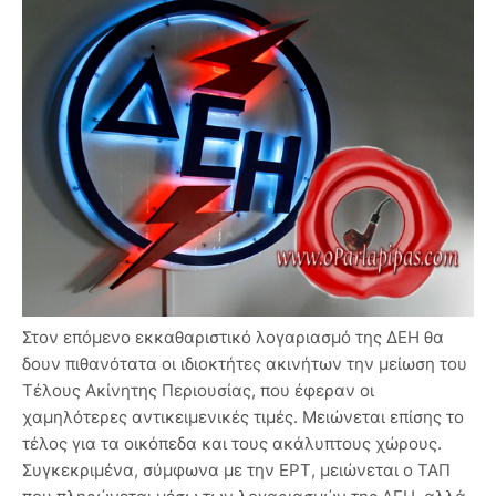
Στον επόμενο εκκαθαριστικό λογαριασμό της ΔΕΗ θα
δουν πιθανότατα οι ιδιοκτήτες ακινήτων την μείωση του
Τέλους Ακίνητης Περιουσίας, που έφεραν οι
χαμηλότερες αντικειμενικές τιμές. Μειώνεται επίσης το
τέλος για τα οικόπεδα και τους ακάλυπτους χώρους.
Συγκεκριμένα, σύμφωνα με την ΕΡΤ, μειώνεται ο ΤΑΠ