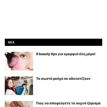
ΝΈΑ
9 beauty tips για ομορφιά όλη μέρα!
Τα σωστά ρούχα σε αδυνατίζουν
Πώς να αποφεύγετε το συχνό ξύρισμα