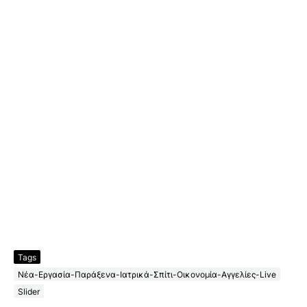
Tags
Νέα-Εργασία-Παράξενα-Ιατρικά-Σπίτι-Οικονομία-Αγγελίες-Live
Slider