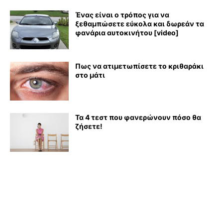
Ένας είναι ο τρόπος για να
ξεθαμπώσετε εύκολα και δωρεάν τα
φανάρια αυτοκινήτου [video]
Πως να ατιμετωπίσετε το κριθαράκι
στο μάτι
Τα 4 τεστ που φανερώνουν πόσο θα
ζήσετε!