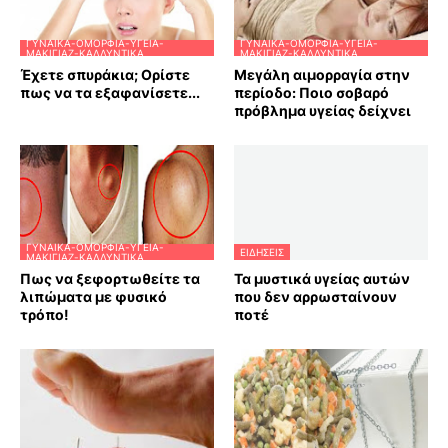
ΓΥΝΑΊΚΑ-ΟΜΟΡΦΙΆ-ΥΓΕΊΑ-
ΓΥΝΑΊΚΑ-ΟΜΟΡΦΙΆ-ΥΓΕΊΑ-
ΜΑΚΙΓΙΆΖ-ΚΑΛΛΥΝΤΙΚΆ
ΜΑΚΙΓΙΆΖ-ΚΑΛΛΥΝΤΙΚΆ
Έχετε σπυράκια; Ορίστε
Μεγάλη αιμορραγία στην
πως να τα εξαφανίσετε...
περίοδο: Ποιο σοβαρό
πρόβλημα υγείας δείχνει
ΓΥΝΑΊΚΑ-ΟΜΟΡΦΙΆ-ΥΓΕΊΑ-
ΕΙΔΗΣΕΙΣ
ΜΑΚΙΓΙΆΖ-ΚΑΛΛΥΝΤΙΚΆ
Πως να ξεφορτωθείτε τα
Τα μυστικά υγείας αυτών
λιπώματα με φυσικό
που δεν αρρωσταίνουν
τρόπο!
ποτέ