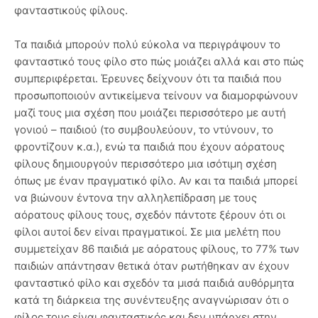
φανταστικούς φίλους.
Τα παιδιά μπορούν πολύ εύκολα να περιγράψουν το
φανταστικό τους φίλο στο πώς μοιάζει αλλά και στο πώς
συμπεριφέρεται. Έρευνες δείχνουν ότι τα παιδιά που
προσωποποιούν αντικείμενα τείνουν να διαμορφώνουν
μαζί τους μια σχέση που μοιάζει περισσότερο με αυτή
γονιού – παιδιού (το συμβουλεύουν, το ντύνουν, το
φροντίζουν κ.α.), ενώ τα παιδιά που έχουν αόρατους
φίλους δημιουργούν περισσότερο μια ισότιμη σχέση
όπως με έναν πραγματικό φίλο. Αν και τα παιδιά μπορεί
να βιώνουν έντονα την αλληλεπίδραση με τους
αόρατους φίλους τους, σχεδόν πάντοτε ξέρουν ότι οι
φίλοι αυτοί δεν είναι πραγματικοί. Σε μια μελέτη που
συμμετείχαν 86 παιδιά με αόρατους φίλους, το 77% των
παιδιών απάντησαν θετικά όταν ρωτήθηκαν αν έχουν
φανταστικό φίλο και σχεδόν τα μισά παιδιά αυθόρμητα
κατά τη διάρκεια της συνέντευξης αναγνώρισαν ότι ο
φίλος τους είναι φανταστικός και δεν υπάρχει στην