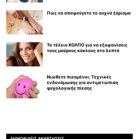
Πώς να αποφεύγετε το συχνό ξύρισμα
Το τέλειο ΚΟΛΠΟ για να εξαφανίσεις
τους μαύρους κύκλους στο λεπτό
Νιώθετε πιεσμένοι; Τεχνικές
ενδυνάμωσης για αντιμετώπιση
ψυχολογικής πίεσης
ΔΗΜΟΦΙΛΕΊΣ ΑΝΑΡΤΉΣΕΙΣ