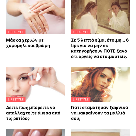
LIFESTYLE
LIFESTYLE
Mάσκα χεριών με
Σε 5 λεπτά είμαι έτοιμη... 6
χαμομήλι και βρώμη
tips για να μην σε
κατηγορήσουν ΠΟΤΕ ξανά
ότι αργείς να ετοιμαστείς.
LIFESTYLE
LIFESTYLE
Δείτε πως μπορείτε να
Γιατί σταμάτησαν ξαφνικά
απαλλαχτείτε άμεσα από
να μακραίνουν τα μαλλιά
τις ρυτίδες
σου;