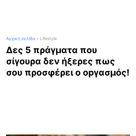
Αρχική σελίδα
Lifestyle
Δες 5 πράγματα που
σίγουρα δεν ήξερες πως
σου προσφέρει ο οpγασμός!