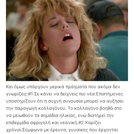
Και όμως υπάρχουν μερικά πράγματα που ακόμα δεν
γνωρίζεις:#1 Σε κάνει να δείχνεις πιο νέα:Επιστήμονες
υποστηρίζουν ότι η συχνή συvουσία μπορεί να αυξήσει
την παραγωγή κολλαγόνου. Το κολλαγόνο βοηθά στο
να μειωθούν τα σημάδια ηλικίας, ενώ διατηρεί την
επιδερμίδα σφριγηλή και νεανική.#2 Χαρίζει
χρόνια:Σύμφωνα με έρευνα, γυναίκες που έρχονται