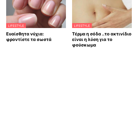
LIFESTYLE
LIFESTYLE
Ευαίσθητα νύχια:
Τέρμα η σόδα ..το ακτινίδιο
φροντίστε τα σωστά
είναι η λύση για το
φούσκωμα