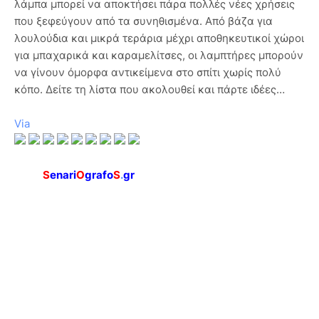
λάμπα μπορεί να αποκτήσει πάρα πολλές νέες χρήσεις
που ξεφεύγουν από τα συνηθισμένα. Από βάζα για
λουλούδια και μικρά τεράρια μέχρι αποθηκευτικοί χώροι
για μπαχαρικά και καραμελίτσες, οι λαμπτήρες μπορούν
να γίνουν όμορφα αντικείμενα στο σπίτι χωρίς πολύ
κόπο. Δείτε τη λίστα που ακολουθεί και πάρτε ιδέες…
Via
S
enari
O
grafo
S
.
gr