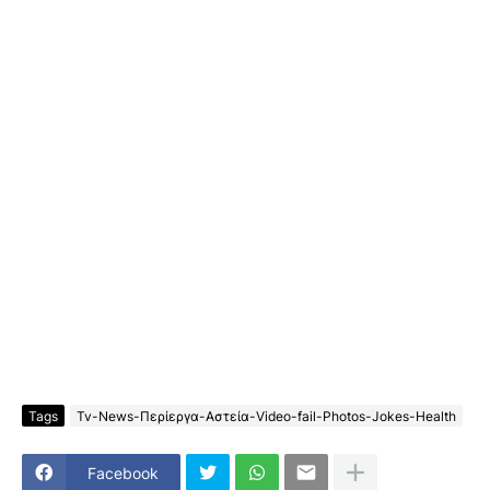
Tags
Tv-News-Περίεργα-Αστεία-Video-fail-Photos-Jokes-Health
Facebook