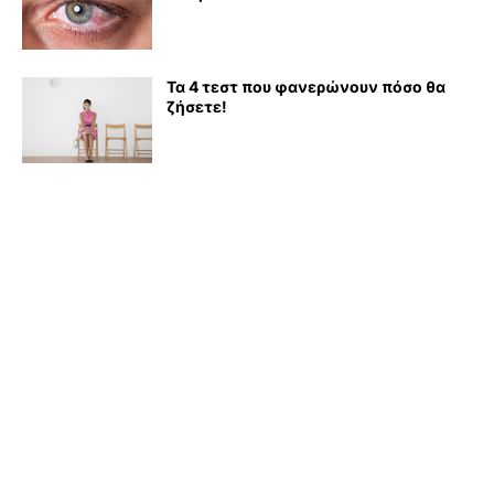
Τα 4 τεστ που φανερώνουν πόσο θα
ζήσετε!