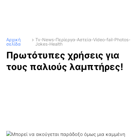
Αρχική
Tv-News-Περίεργα-Αστεία-Video-fail-Photos-
σελίδα
Jokes-Health
Πρωτότυπες χρήσεις για
τους παλιούς λαμπτήρες!
Μπορεί να ακούγεται παράδοξο όμως μια καμμένη