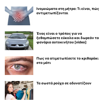
Ινομυώματα στη μήτρα: Τι είναι, πώς
αντιμετωπίζονται
Ένας είναι ο τρόπος για να
ξεθαμπώσετε εύκολα και δωρεάν τα
φανάρια αυτοκινήτου [video]
Πως να ατιμετωπίσετε το κριθαράκι
στο μάτι
Τα σωστά ρούχα σε αδυνατίζουν