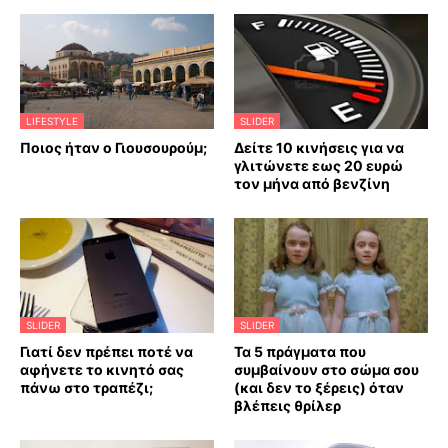
LIFESTYLE
SLIDER
Ποιος ήταν ο Γιουσουρούμ;
Δείτε 10 κινήσεις για να
γλιτώνετε εως 20 ευρώ
τον μήνα από βενζίνη
SLIDER
SLIDER
Γιατί δεν πρέπει ποτέ να
Τα 5 πράγματα που
αφήνετε το κινητό σας
συμβαίνουν στο σώμα σου
πάνω στο τραπέζι;
(και δεν το ξέρεις) όταν
βλέπεις θρίλερ