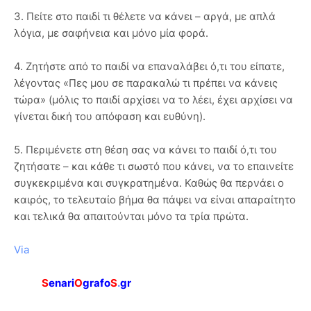
3. Πείτε στο παιδί τι θέλετε να κάνει – αργά, με απλά
λόγια, με σαφήνεια και μόνο μία φορά.
4. Ζητήστε από το παιδί να επαναλάβει ό,τι του είπατε,
λέγοντας «Πες μου σε παρακαλώ τι πρέπει να κάνεις
τώρα» (μόλις το παιδί αρχίσει να το λέει, έχει αρχίσει να
γίνεται δική του απόφαση και ευθύνη).
5. Περιμένετε στη θέση σας να κάνει το παιδί ό,τι του
ζητήσατε – και κάθε τι σωστό που κάνει, να το επαινείτε
συγκεκριμένα και συγκρατημένα. Καθώς θα περνάει ο
καιρός, το τελευταίο βήμα θα πάψει να είναι απαραίτητο
και τελικά θα απαιτούνται μόνο τα τρία πρώτα.
Via
S
enari
O
grafo
S
.
gr