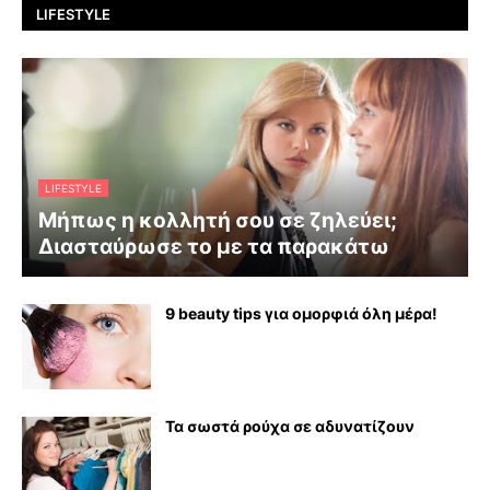
LIFESTYLE
LIFESTYLE
Μήπως η κολλητή σου σε ζηλεύει;
Διασταύρωσε το με τα παρακάτω
9 beauty tips για ομορφιά όλη μέρα!
Τα σωστά ρούχα σε αδυνατίζουν