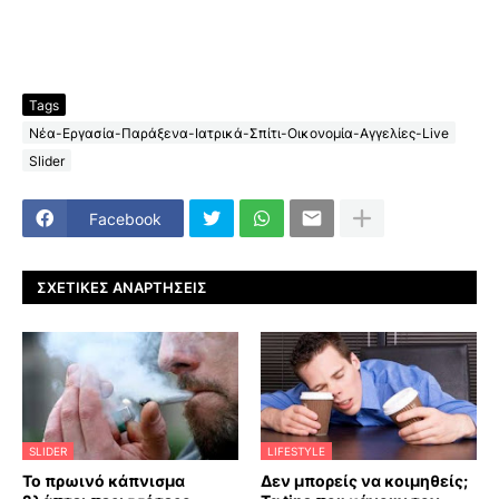
Tags
Νέα-Εργασία-Παράξενα-Ιατρικά-Σπίτι-Οικονομία-Αγγελίες-Live
Slider
Facebook
ΣΧΕΤΙΚΈΣ ΑΝΑΡΤΉΣΕΙΣ
SLIDER
LIFESTYLE
Το πρωινό κάπνισμα
Δεν μπορείς να κοιμηθείς;