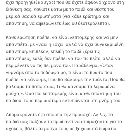
έχει προηγηθεί καυγάς) που θα έχετε άφθονο χρόνο στη
διάθεσή σας. Καθίστε κάτω με το παιδί και θέστε του
μερικά βασικά ερωτήματα (για κάθε ερώτημα και
απάντηση, να αφιερώνετε έως 60 δευτερόλεπτα).
Κάθε ερώτηση πρέπει να είναι λεπτομερής και να μην
απαντιέται με «ναι» ή «όχι», αλλά να έχει συγκεκριμένη
απάντηση. Επιπλέον, επειδή το παιδί ξέρει τις
απαντήσεις, εσείς δεν πρέπει να του τις πείτε, αλλά να
περιμένετε να τις πει μόνο του. Παράδειγμα; «Όταν
γυρνάμε από το ποδόσφαιρο, τι είναι το πρώτο που
πρέπει να κάνουμε; Που θα βάλουμε την τσάντα; Που θα
βάλουμε τα παπούτσια; Τι θα κάνουμε τα λερωμένα
ρούχα;». Όσο πιο λεπτομερής είναι κάθε απάντηση του
παιδιού, τόσο περισσότερο εντυπώνεται στη μνήμη του.
Απομακρύνετε ό,τι αποσπά την προσοχή. Αν λ.χ. τα
παιδιά σας παίζουν το πρωί αντί να ετοιμάζονται για το
σχολείο, βάλτε τα ρούχα τους σε ξεχωριστά δωμάτια