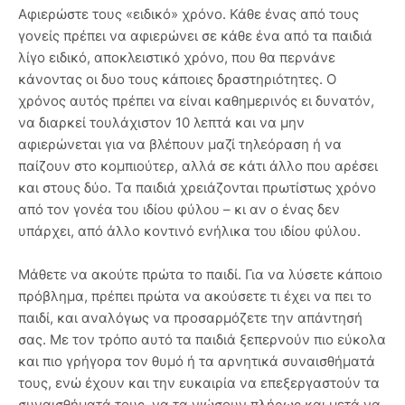
Αφιερώστε τους «ειδικό» χρόνο. Κάθε ένας από τους
γονείς πρέπει να αφιερώνει σε κάθε ένα από τα παιδιά
λίγο ειδικό, αποκλειστικό χρόνο, που θα περνάνε
κάνοντας οι δυο τους κάποιες δραστηριότητες. Ο
χρόνος αυτός πρέπει να είναι καθημερινός ει δυνατόν,
να διαρκεί τουλάχιστον 10 λεπτά και να μην
αφιερώνεται για να βλέπουν μαζί τηλεόραση ή να
παίζουν στο κομπιούτερ, αλλά σε κάτι άλλο που αρέσει
και στους δύο. Τα παιδιά χρειάζονται πρωτίστως χρόνο
από τον γονέα του ιδίου φύλου – κι αν ο ένας δεν
υπάρχει, από άλλο κοντινό ενήλικα του ιδίου φύλου.
Μάθετε να ακούτε πρώτα το παιδί. Για να λύσετε κάποιο
πρόβλημα, πρέπει πρώτα να ακούσετε τι έχει να πει το
παιδί, και αναλόγως να προσαρμόζετε την απάντησή
σας. Με τον τρόπο αυτό τα παιδιά ξεπερνούν πιο εύκολα
και πιο γρήγορα τον θυμό ή τα αρνητικά συναισθήματά
τους, ενώ έχουν και την ευκαιρία να επεξεργαστούν τα
συναισθήματά τους, να τα νιώσουν πλήρως και μετά να