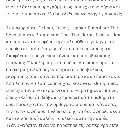
ενός ολόκληρου προγράμματος που έχει επινοήσει και
το οποίο στις αρχές Μαΐου εξέδωσε ως οδηγό για γονείς.
Τιτλοφορείται «Calmer, Easier, Happier Parenting: The
Revolutionary Programme That Transforms Family Life»
και υπόσχεται να φέρει την πολυπόθητη γαλήνη και
ηρεμία στο σπίτι. Να μερικές από τις συστάσεις του:
Αποφύγετε τους γενικευμένους και υπερβολικούς
επαίνους. Όλοι ξέρουμε ότι πρέπει να επαινούμε τα
παιδιά μας, αλλά οι γενικές και οι υπερβολικές
εκφράσεις τους κάνουν περισσότερο κακό παρά καλό.
Αντί λοιπόν να λέτε «υπέροχα», «άψογα», «θαυμάσια»,
επιλέξτε τον συγκεκριμένο και συγκρατημένο έπαινο,
όπως «βλέπω ότι διάβασες προσεκτικά τα μαθήματά
σου, προσέχοντας την ορθογραφία σου και κάνοντας
την αντιγραφή σου. Βλέπω επίσης ότι δεν άφησες κενά.
Αυτό είναι πολύ καλό». Το κλειδί, κατά την κυρία
Τζάνις-Νόρτον είναι να παρατηρείτε, να περιγράφετε