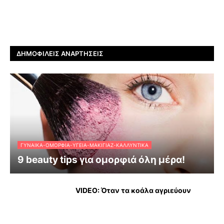
ΔΗΜΟΦΙΛΕΊΣ ΑΝΑΡΤΉΣΕΙΣ
ΓΥΝΑΊΚΑ-ΟΜΟΡΦΙΆ-ΥΓΕΊΑ-ΜΑΚΙΓΙΆΖ-ΚΑΛΛΥΝΤΙΚΆ
9 beauty tips για ομορφιά όλη μέρα!
VIDEO: Όταν τα κοάλα αγριεύουν