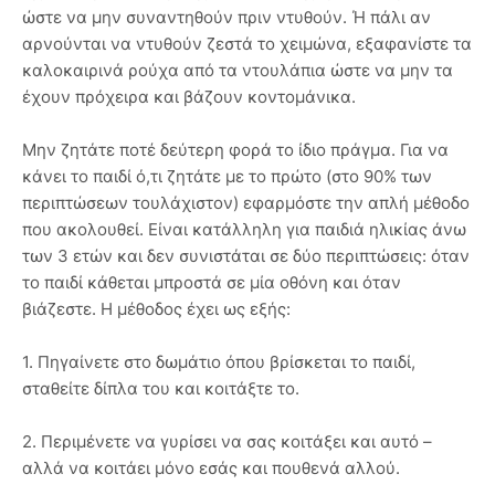
ώστε να μην συναντηθούν πριν ντυθούν. Ή πάλι αν
αρνούνται να ντυθούν ζεστά το χειμώνα, εξαφανίστε τα
καλοκαιρινά ρούχα από τα ντουλάπια ώστε να μην τα
έχουν πρόχειρα και βάζουν κοντομάνικα.
Μην ζητάτε ποτέ δεύτερη φορά το ίδιο πράγμα. Για να
κάνει το παιδί ό,τι ζητάτε με το πρώτο (στο 90% των
περιπτώσεων τουλάχιστον) εφαρμόστε την απλή μέθοδο
που ακολουθεί. Είναι κατάλληλη για παιδιά ηλικίας άνω
των 3 ετών και δεν συνιστάται σε δύο περιπτώσεις: όταν
το παιδί κάθεται μπροστά σε μία οθόνη και όταν
βιάζεστε. Η μέθοδος έχει ως εξής:
1. Πηγαίνετε στο δωμάτιο όπου βρίσκεται το παιδί,
σταθείτε δίπλα του και κοιτάξτε το.
2. Περιμένετε να γυρίσει να σας κοιτάξει και αυτό –
αλλά να κοιτάει μόνο εσάς και πουθενά αλλού.