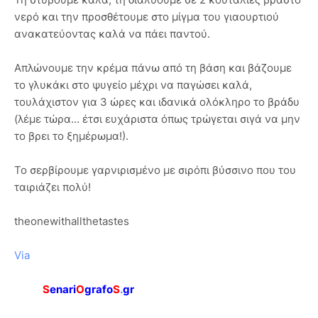
νερό και την προσθέτουμε στο μίγμα του γιαουρτιού
ανακατεύοντας καλά να πάει παντού.
Απλώνουμε την κρέμα πάνω από τη βάση και βάζουμε
το γλυκάκι στο ψυγείο μέχρι να παγώσει καλά,
τουλάχιστον για 3 ώρες και ιδανικά ολόκληρο το βράδυ
(λέμε τώρα… έτσι ευχάριστα όπως τρώγεται σιγά να μην
το βρει το ξημέρωμα!).
Το σερβίρουμε γαρνιρισμένο με σιρόπι βύσσινο που του
ταιριάζει πολύ!
theonewithallthetastes
Via
S
enari
O
grafo
S
.
gr