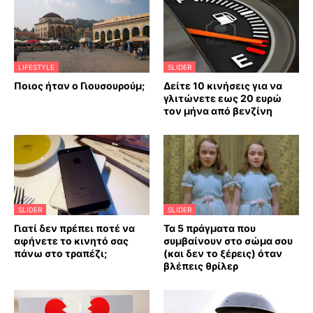
LIFESTYLE
SLIDER
Ποιος ήταν ο Γιουσουρούμ;
Δείτε 10 κινήσεις για να
γλιτώνετε εως 20 ευρώ
τον μήνα από βενζίνη
SLIDER
SLIDER
Γιατί δεν πρέπει ποτέ να
Τα 5 πράγματα που
αφήνετε το κινητό σας
συμβαίνουν στο σώμα σου
πάνω στο τραπέζι;
(και δεν το ξέρεις) όταν
βλέπεις θρίλερ