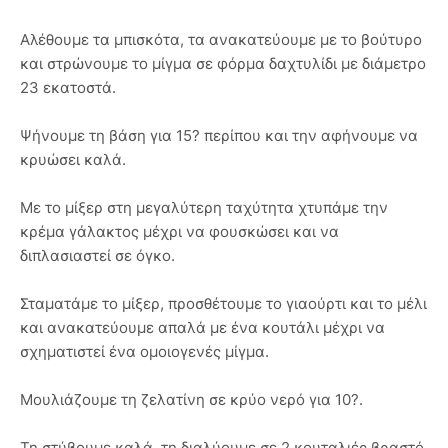
Αλέθουμε τα μπισκότα, τα ανακατεύουμε με το βούτυρο
και στρώνουμε το μίγμα σε φόρμα δαχτυλίδι με διάμετρο
23 εκατοστά.
Ψήνουμε τη βάση για 15? περίπου και την αφήνουμε να
κρυώσει καλά.
Με το μίξερ στη μεγαλύτερη ταχύτητα χτυπάμε την
κρέμα γάλακτος μέχρι να φουσκώσει και να
διπλασιαστεί σε όγκο.
Σταματάμε το μίξερ, προσθέτουμε το γιαούρτι και το μέλι
και ανακατεύουμε απαλά με ένα κουτάλι μέχρι να
σχηματιστεί ένα ομοιογενές μίγμα.
Μουλιάζουμε τη ζελατίνη σε κρύο νερό για 10?.
Τη στύβουμε καλά, τη διαλύουμε σε 2 κουταλιές βραστό