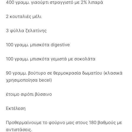
400 γραμμ. γιαούρτι στραγγιστό με 2% λιπαρά
2 κουταλιές μέλι
3 φύλλα ζελατίνης
100 γραμμ. μπισκότα digestive
100 γραμμ. μπισκότα γεμιστά με σοκολάτα
90 γραμμ. βούτυρο σε θερμοκρασία δωματίου (κλασικά
χρησιμοποίησα becel)
έτοιμο σιρόπι βύσσινο
Εκτέλεση
Προθερμαίνουμε το φούρνο μας στους 180 βαθμούς με
αντιστάσεις.