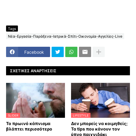
Tags
Νέα-Εργασία-Παράξενα-Ιατρικά-Σπίτι-Οικονομία-Αγγελίες-Live
Facebook
ΣΧΕΤΙΚΈΣ ΑΝΑΡΤΉΣΕΙΣ
SLIDER
LIFESTYLE
Το πρωινό κάπνισμα
Δεν μπορείς να κοιμηθείς;
βλάπτει περισσότερο
Τα tips που κάνουν τον
ύπνο παιχνιδάκι