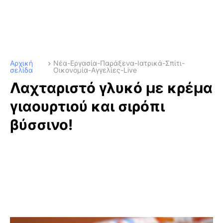
Αρχική
Νέα-Εργασία-Παράξενα-Ιατρικά-Σπίτι-
σελίδα
Οικονομία-Αγγελίες-Live
Λαχταριστό γλυκό με κρέμα
γιαουρτιού και σιρόπι
βύσσινο!