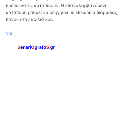
πρέπει να τις καταπίνουν. Η επαναλαμβανόμενη
κατάποση μπορεί να οδηγήσει σε επεισόδια διάρροιας,
πόνου στην κοιλιά κ.α.
Via
S
enari
O
grafo
S
.
gr