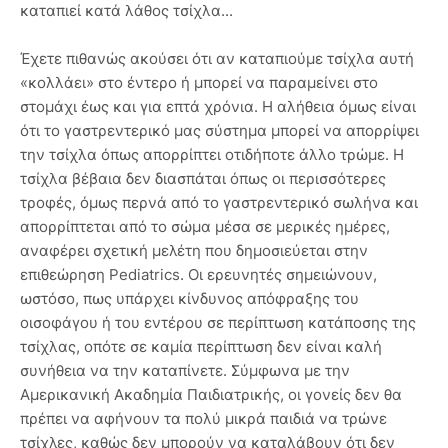
καταπιεί κατά λάθος τσίχλα...
Έχετε πιθανώς ακούσει ότι αν καταπιούμε τσίχλα αυτή
«κολλάει» στο έντερο ή μπορεί να παραμείνει στο
στομάχι έως και για επτά χρόνια. Η αλήθεια όμως είναι
ότι το γαστρεντερικό μας σύστημα μπορεί να απορρίψει
την τσίχλα όπως απορρίπτει οτιδήποτε άλλο τρώμε. Η
τσίχλα βέβαια δεν διασπάται όπως οι περισσότερες
τροφές, όμως περνά από το γαστρεντερικό σωλήνα και
απορρίπτεται από το σώμα μέσα σε μερικές ημέρες,
αναφέρει σχετική μελέτη που δημοσιεύεται στην
επιθεώρηση Pediatrics. Οι ερευνητές σημειώνουν,
ωστόσο, πως υπάρχει κίνδυνος απόφραξης του
οισοφάγου ή του εντέρου σε περίπτωση κατάποσης της
τσίχλας, οπότε σε καμία περίπτωση δεν είναι καλή
συνήθεια να την καταπίνετε. Σύμφωνα με την
Αμερικανική Ακαδημία Παιδιατρικής, οι γονείς δεν θα
πρέπει να αφήνουν τα πολύ μικρά παιδιά να τρώνε
τσίχλες, καθώς δεν μπορούν να καταλάβουν ότι δεν