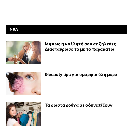
ΝΈΑ
Μήπως η κολλητή σου σε ζηλεύει;
Διασταύρωσε το με τα παρακάτω
9 beauty tips για ομορφιά όλη μέρα!
Τα σωστά ρούχα σε αδυνατίζουν