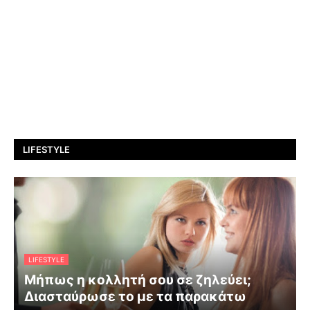
LIFESTYLE
LIFESTYLE
Μήπως η κολλητή σου σε ζηλεύει;
Διασταύρωσε το με τα παρακάτω