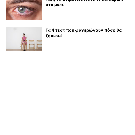
στο μάτι
Τα 4 τεστ που φανερώνουν πόσο θα
ζήσετε!