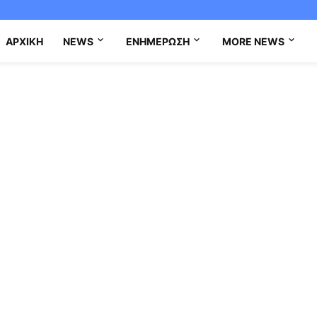
ΑΡΧΙΚΉ
NEWS
ΕΝΗΜΈΡΩΣΗ
MORE NEWS