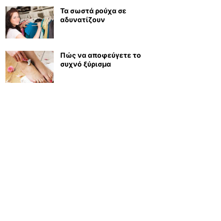
Τα σωστά ρούχα σε
αδυνατίζουν
Πώς να αποφεύγετε το
συχνό ξύρισμα