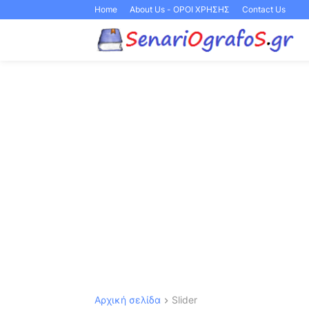
Home
About Us - ΟΡΟΙ ΧΡΗΣΗΣ
Contact Us
Αρχική σελίδα
Slider