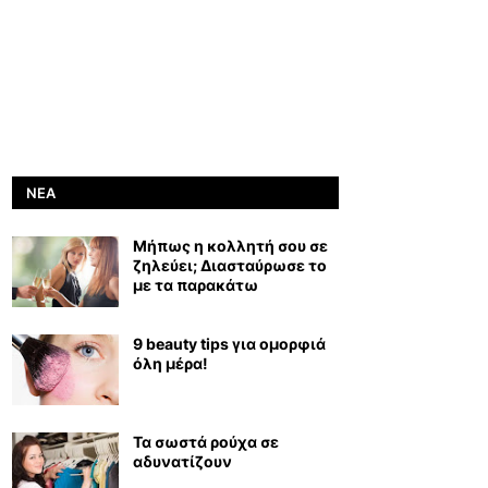
ΝΈΑ
Μήπως η κολλητή σου σε
ζηλεύει; Διασταύρωσε το
με τα παρακάτω
9 beauty tips για ομορφιά
όλη μέρα!
Τα σωστά ρούχα σε
αδυνατίζουν