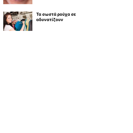
Τα σωστά ρούχα σε
αδυνατίζουν