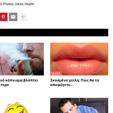
il-Photos-Jokes-Health
SLIDER
νό κάπνισμα βλάπτει
Σκασμένα χείλη: Πώς θα τα
ότερο
αποφύγετε...