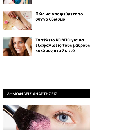
Πώς να αποφεύγετε το
συχνό ξύρισμα
Το τέλειο ΚΟΛΠΟ για να
εξαφανίσεις τους μαύρους
κύκλους στο λεπτό
ΔΗΜΟΦΙΛΕΊΣ ΑΝΑΡΤΉΣΕΙΣ