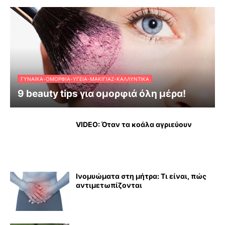
ΓΥΝΑΊΚΑ-ΟΜΟΡΦΙΆ-ΥΓΕΊΑ-ΜΑΚΙΓΙΆΖ-ΚΑΛΛΥΝΤΙΚΆ
9 beauty tips για ομορφιά όλη μέρα!
VIDEO: Όταν τα κοάλα αγριεύουν
Ινομυώματα στη μήτρα: Τι είναι, πώς
αντιμετωπίζονται