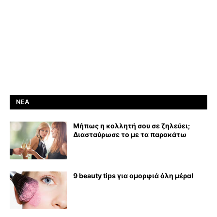
ΝΈΑ
Μήπως η κολλητή σου σε ζηλεύει;
Διασταύρωσε το με τα παρακάτω
9 beauty tips για ομορφιά όλη μέρα!