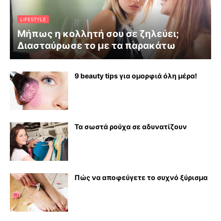
LIFESTYLE
Μήπως η κολλητή σου σε ζηλεύει;
Διασταύρωσε το με τα παρακάτω
9 beauty tips για ομορφιά όλη μέρα!
Τα σωστά ρούχα σε αδυνατίζουν
Πώς να αποφεύγετε το συχνό ξύρισμα