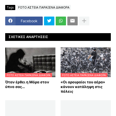
Tags
FOTO ΑΣΤΕΙΑ ΠΑΡΑΞΕΝΑ ΔΙΑΦΟΡΑ
Facebook
ΣΧΕΤΙΚΈΣ ΑΝΑΡΤΉΣΕΙΣ
FOTO ΑΣΤΕΙΑ ΠΑΡΑΞΕΝΑ ΔΙΑΦΟΡΑ
FOTO ΑΣΤΕΙΑ ΠΑΡΑΞΕΝΑ ΔΙΑΦΟΡΑ
Όταν έρθει η Μόρα στον
«Οι αρουραίοι του αέρα»
ύπνο σας…
κάνουν κατάληψη στις
πόλεις