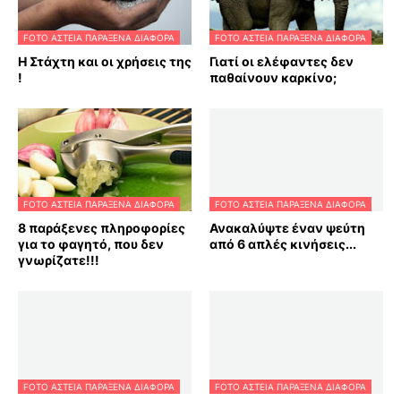
FOTO ΑΣΤΕΙΑ ΠΑΡΑΞΕΝΑ ΔΙΑΦΟΡΑ
FOTO ΑΣΤΕΙΑ ΠΑΡΑΞΕΝΑ ΔΙΑΦΟΡΑ
Η Στάχτη και οι χρήσεις της
Γιατί οι ελέφαντες δεν
!
παθαίνουν καρκίνο;
FOTO ΑΣΤΕΙΑ ΠΑΡΑΞΕΝΑ ΔΙΑΦΟΡΑ
FOTO ΑΣΤΕΙΑ ΠΑΡΑΞΕΝΑ ΔΙΑΦΟΡΑ
8 παράξενες πληροφορίες
Ανακαλύψτε έναν ψεύτη
για το φαγητό, που δεν
από 6 απλές κινήσεις...
γνωρίζατε!!!
FOTO ΑΣΤΕΙΑ ΠΑΡΑΞΕΝΑ ΔΙΑΦΟΡΑ
FOTO ΑΣΤΕΙΑ ΠΑΡΑΞΕΝΑ ΔΙΑΦΟΡΑ