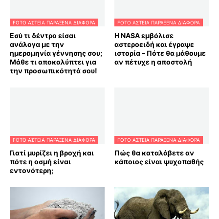
FOTO ΑΣΤΕΙΑ ΠΑΡΑΞΕΝΑ ΔΙΑΦΟΡΑ
FOTO ΑΣΤΕΙΑ ΠΑΡΑΞΕΝΑ ΔΙΑΦΟΡΑ
Εσύ τι δέντρο είσαι
Η NASA εμβόλισε
ανάλογα με την
αστεροειδή και έγραψε
ημερομηνία γέννησης σου;
ιστορία – Πότε θα μάθουμε
Μάθε τι αποκαλύπτει για
αν πέτυχε η αποστολή
την προσωπικότητά σου!
FOTO ΑΣΤΕΙΑ ΠΑΡΑΞΕΝΑ ΔΙΑΦΟΡΑ
FOTO ΑΣΤΕΙΑ ΠΑΡΑΞΕΝΑ ΔΙΑΦΟΡΑ
Γιατί μυρίζει η βροχή και
Πώς θα καταλάβετε αν
πότε η οσμή είναι
κάποιος είναι ψυχοπαθής
εντονότερη;