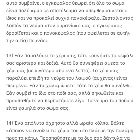
αυτό συμβαίνει ο εγκέφαλος θεωρεί ότι όλο το σώμα
είναι πολύ κρύο με αποτέλεσμα να υπερθερμαίνεται ο
ίδιος και να προκαλεί συχνά πονοκέφαλο. Ζεσταίνοντας
λοιπόν τα νεύρα στον ουρανίσκο σας, ο εγκέφαλος
δροσίζεται και ο πονοκέφαλος (που οφείλεται σε αυτήν
την αιτία) περνάει.
13) Εάν παραλύσει το χέρι σας, τότε κουνήστε το κεφάλι
σας αριστερά και δεξιά. Αυτό θα συνεφέρει άμεσα το
χέρι σας (σε λιγότερο από ένα λεπτό). Το χέρι σας
παραλύει επειδή τα νεύρα του λαιμού (αυχένας) είναι
πιεσμένα. Εάν τα χαλαρώσετε, τότε το χέρι θα συνέλθει.
Εάν συμβεί το ίδιο στο πόδι σας, απλά σηκωθείτε και
προσπαθήστε να περπατήσετε λίγο. Τα νεύρα του ποδιού
είναι χαμηλά στο σώμα σας.
14) Ένα απόλυτα άχρηστο αλλά ωραίο κόλπο. Βάλτε
κάποιον να ανοίξει τα χέρια του στο πλάι με την παλάμη
προς τα κάτω. Προσπαθήστε με τα δυο σας δάχτυλα να