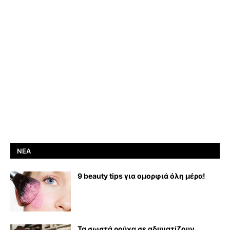
ΝΈΑ
9 beauty tips για ομορφιά όλη μέρα!
Τα σωστά ρούχα σε αδυνατίζουν