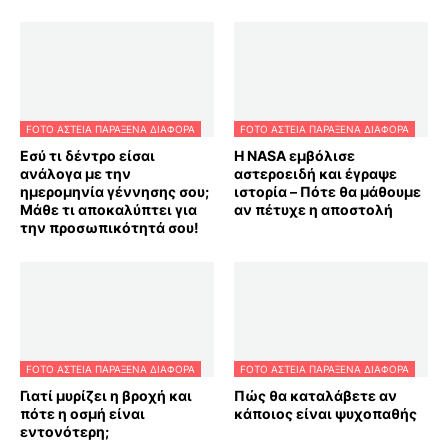
FOTO ΑΣΤΕΙΑ ΠΑΡΑΞΕΝΑ ΔΙΑΦΟΡΑ
FOTO ΑΣΤΕΙΑ ΠΑΡΑΞΕΝΑ ΔΙΑΦΟΡΑ
Εσύ τι δέντρο είσαι
Η NASA εμβόλισε
ανάλογα με την
αστεροειδή και έγραψε
ημερομηνία γέννησης σου;
ιστορία – Πότε θα μάθουμε
Μάθε τι αποκαλύπτει για
αν πέτυχε η αποστολή
την προσωπικότητά σου!
FOTO ΑΣΤΕΙΑ ΠΑΡΑΞΕΝΑ ΔΙΑΦΟΡΑ
FOTO ΑΣΤΕΙΑ ΠΑΡΑΞΕΝΑ ΔΙΑΦΟΡΑ
Γιατί μυρίζει η βροχή και
Πώς θα καταλάβετε αν
πότε η οσμή είναι
κάποιος είναι ψυχοπαθής
εντονότερη;