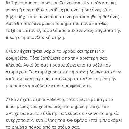
5) Την επόμενη φορά που θα χρειαστεί να κάνετε μια
ένεση ή ένα εμβόλιο καθώς μπαίνει η βελόνα, τότε
βήξτε (όχι τόσο δυνατά ώστε να μετακινηθεί η βελόνα).
Αυτό θα αποδυναμώσει το σήμα του πόνου καθώς
ταξιδεύει στον εγκέφαλό σας αυξάνοντας στιγμιαία την
πίεση στη σπονδυλική στήλη.
6) Εάν έχετε φάει βαριά το βράδυ και πρέπει να
κοιμηθείτε. Τότε ξαπλώστε από την αριστερή σας
πλευρά. Αυτό θα σας προστατέψει από τα οξέα του
στομάχου. Το στομάχι σε αυτή τη στάση βρίσκεται κάτω
από τον οισοφάγο με αποτέλεσμα τα οξέα του να μην
μπορούν να ανέβουν στον οισοφάγο σας.
7) Εάν έχετε οξύ πονόδοντο, τότε τρίψτε με πάγο το
πίσω μέρος του χεριού σας στο σημείο μεταξύ του
αντίχειρα και του δείκτη. Τα νεύρα σε εκείνο το σημείο
ενεργοποιούν ένα μέρος του εγκεφάλου που μπλοκάρει
τα σήματα πόνου από το στόμα σας.