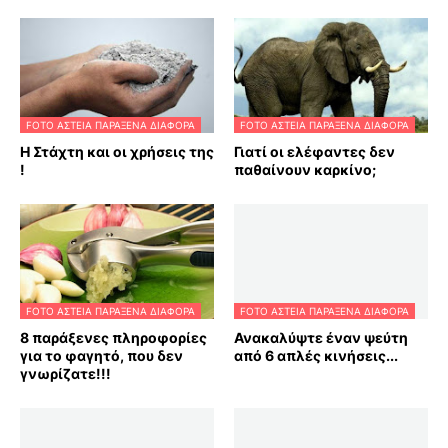
FOTO ΑΣΤΕΙΑ ΠΑΡΑΞΕΝΑ ΔΙΑΦΟΡΑ
FOTO ΑΣΤΕΙΑ ΠΑΡΑΞΕΝΑ ΔΙΑΦΟΡΑ
Η Στάχτη και οι χρήσεις της
Γιατί οι ελέφαντες δεν
!
παθαίνουν καρκίνο;
FOTO ΑΣΤΕΙΑ ΠΑΡΑΞΕΝΑ ΔΙΑΦΟΡΑ
FOTO ΑΣΤΕΙΑ ΠΑΡΑΞΕΝΑ ΔΙΑΦΟΡΑ
8 παράξενες πληροφορίες
Ανακαλύψτε έναν ψεύτη
για το φαγητό, που δεν
από 6 απλές κινήσεις...
γνωρίζατε!!!