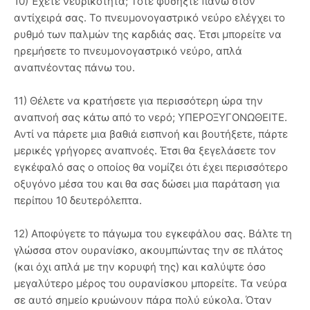
10) Έχετε νευρικότητα; Τότε φυσήξτε πάνω στον
αντίχειρά σας. Το πνευμονογαστρικό νεύρο ελέγχει το
ρυθμό των παλμών της καρδιάς σας. Έτσι μπορείτε να
ηρεμήσετε το πνευμονογαστρικό νεύρο, απλά
αναπνέοντας πάνω του.
11) Θέλετε να κρατήσετε για περισσότερη ώρα την
αναπνοή σας κάτω από το νερό; ΥΠΕΡΟΞΥΓΟΝΩΘΕΙΤΕ.
Αντί να πάρετε μια βαθιά εισπνοή και βουτήξετε, πάρτε
μερικές γρήγορες αναπνοές. Έτσι θα ξεγελάσετε τον
εγκέφαλό σας ο οποίος θα νομίζει ότι έχει περισσότερο
οξυγόνο μέσα του και θα σας δώσει μια παράταση για
περίπου 10 δευτερόλεπτα.
12) Αποφύγετε το πάγωμα του εγκεφάλου σας. Βάλτε τη
γλώσσα στον ουρανίσκο, ακουμπώντας την σε πλάτος
(και όχι απλά με την κορυφή της) και καλύψτε όσο
μεγαλύτερο μέρος του ουρανίσκου μπορείτε. Τα νεύρα
σε αυτό σημείο κρυώνουν πάρα πολύ εύκολα. Όταν