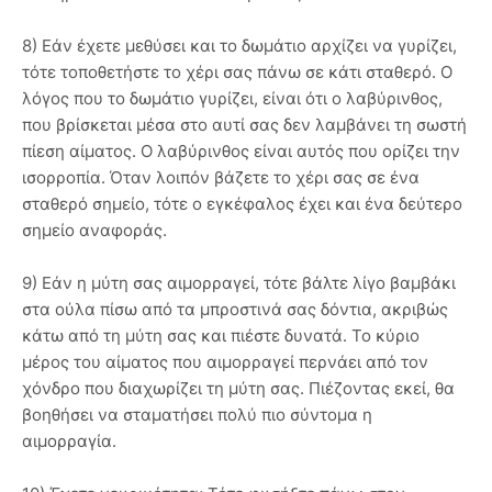
8) Εάν έχετε μεθύσει και το δωμάτιο αρχίζει να γυρίζει,
τότε τοποθετήστε το χέρι σας πάνω σε κάτι σταθερό. Ο
λόγος που το δωμάτιο γυρίζει, είναι ότι ο λαβύρινθος,
που βρίσκεται μέσα στο αυτί σας δεν λαμβάνει τη σωστή
πίεση αίματος. Ο λαβύρινθος είναι αυτός που ορίζει την
ισορροπία. Όταν λοιπόν βάζετε το χέρι σας σε ένα
σταθερό σημείο, τότε ο εγκέφαλος έχει και ένα δεύτερο
σημείο αναφοράς.
9) Εάν η μύτη σας αιμορραγεί, τότε βάλτε λίγο βαμβάκι
στα ούλα πίσω από τα μπροστινά σας δόντια, ακριβώς
κάτω από τη μύτη σας και πιέστε δυνατά. Το κύριο
μέρος του αίματος που αιμορραγεί περνάει από τον
χόνδρο που διαχωρίζει τη μύτη σας. Πιέζοντας εκεί, θα
βοηθήσει να σταματήσει πολύ πιο σύντομα η
αιμορραγία.