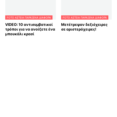
FOTO ΑΣΤΕΙΑ ΠΑΡΑΞΕΝΑ ΔΙΑΦΟΡΑ
FOTO ΑΣΤΕΙΑ ΠΑΡΑΞΕΝΑ ΔΙΑΦΟΡΑ
VIDEO: 10 αντισυμβατικοί
Μετέτρεψαν δεξιόχειρες
τρόποι για να ανοίξετε ένα
σε αριστερόχειρες!
μπουκάλι κρασί