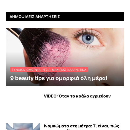
ΔΗΜΟΦΙΛΕΊΣ ΑΝΑΡΤΉΣΕΙΣ
ΓΥΝΑΊΚΑ-ΟΜΟΡΦΙΆ-ΥΓΕΊΑ-ΜΑΚΙΓΙΆΖ-ΚΑΛΛΥΝΤΙΚΆ
9 beauty tips για ομορφιά όλη μέρα!
VIDEO: Όταν τα κοάλα αγριεύουν
Ινομυώματα στη μήτρα: Τι είναι, πώς