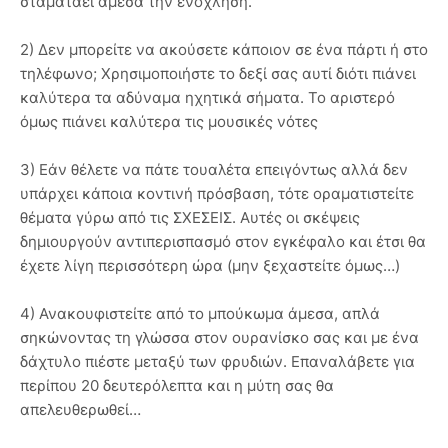
σταματάει άμεσα την ενόχληση.
2) Δεν μπορείτε να ακούσετε κάποιον σε ένα πάρτι ή στο
τηλέφωνο; Χρησιμοποιήστε το δεξί σας αυτί διότι πιάνει
καλύτερα τα αδύναμα ηχητικά σήματα. Το αριστερό
όμως πιάνει καλύτερα τις μουσικές νότες
3) Εάν θέλετε να πάτε τουαλέτα επειγόντως αλλά δεν
υπάρχει κάποια κοντινή πρόσβαση, τότε οραματιστείτε
θέματα γύρω από τις ΣΧΕΣΕΙΣ. Αυτές οι σκέψεις
δημιουργούν αντιπερισπασμό στον εγκέφαλο και έτσι θα
έχετε λίγη περισσότερη ώρα (μην ξεχαστείτε όμως…)
4) Ανακουφιστείτε από το μπούκωμα άμεσα, απλά
σηκώνοντας τη γλώσσα στον ουρανίσκο σας και με ένα
δάχτυλο πιέστε μεταξύ των φρυδιών. Επαναλάβετε για
περίπου 20 δευτερόλεπτα και η μύτη σας θα
απελευθερωθεί…