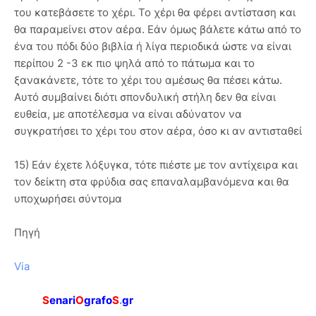
του κατεβάσετε το χέρι. Το χέρι θα φέρει αντίσταση και
θα παραμείνει στον αέρα. Εάν όμως βάλετε κάτω από το
ένα του πόδι δύο βιβλία ή λίγα περιοδικά ώστε να είναι
περίπου 2 -3 εκ πιο ψηλά από το πάτωμα και το
ξανακάνετε, τότε το χέρι του αμέσως θα πέσει κάτω.
Αυτό συμβαίνει διότι σπονδυλική στήλη δεν θα είναι
ευθεία, με αποτέλεσμα να είναι αδύνατον να
συγκρατήσει το χέρι του στον αέρα, όσο κι αν αντισταθεί
15) Εάν έχετε λόξυγκα, τότε πιέστε με τον αντίχειρα και
τον δείκτη στα φρύδια σας επαναλαμβανόμενα και θα
υποχωρήσει σύντομα
Πηγή
Via
S
enari
O
grafo
S
.
gr