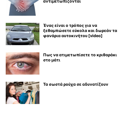
αντιμετωπίζονται
Ένας είναι ο τρόπος για να
ξεθαμπώσετε εύκολα και δωρεάν τα
φανάρια αυτοκινήτου [video]
Πως να ατιμετωπίσετε το κριθαράκι
στο μάτι
Τα σωστά ρούχα σε αδυνατίζουν