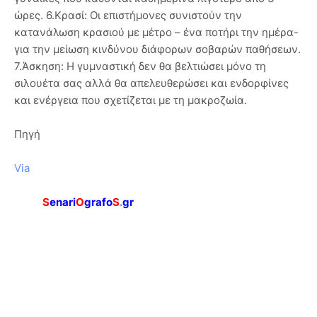
ώρες. 6.Κρασί: Οι επιστήμονες συνιστούν την
κατανάλωση κρασιού με μέτρο – ένα ποτήρι την ημέρα-
για την μείωση κινδύνου διάφορων σοβαρών παθήσεων.
7.Άσκηση: Η γυμναστική δεν θα βελτιώσει μόνο τη
σιλουέτα σας αλλά θα απελευθερώσει και ενδορφίνες
και ενέργεια που σχετίζεται με τη μακροζωία.
Πηγή
Via
S
enari
O
grafo
S
.
gr