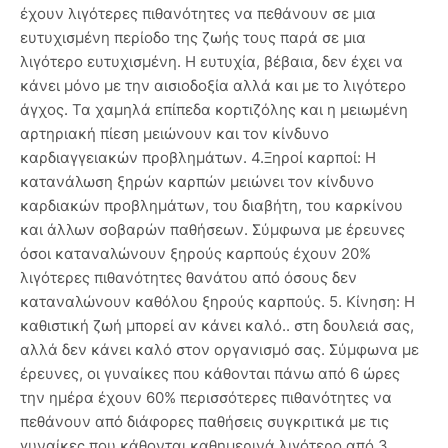
έχουν λιγότερες πιθανότητες να πεθάνουν σε μια
ευτυχισμένη περίοδο της ζωής τους παρά σε μια
λιγότερο ευτυχισμένη. Η ευτυχία, βέβαια, δεν έχει να
κάνει μόνο με την αισιοδοξία αλλά και με το λιγότερο
άγχος. Τα χαμηλά επίπεδα κορτιζόλης και η μειωμένη
αρτηριακή πίεση μειώνουν και τον κίνδυνο
καρδιαγγειακών προβλημάτων. 4.Ξηροί καρποί: Η
κατανάλωση ξηρών καρπών μειώνει τον κίνδυνο
καρδιακών προβλημάτων, του διαβήτη, του καρκίνου
και άλλων σοβαρών παθήσεων. Σύμφωνα με έρευνες
όσοι καταναλώνουν ξηρούς καρπούς έχουν 20%
λιγότερες πιθανότητες θανάτου από όσους δεν
καταναλώνουν καθόλου ξηρούς καρπούς. 5. Κίνηση: Η
καθιστική ζωή μπορεί αν κάνει καλό.. στη δουλειά σας,
αλλά δεν κάνει καλό στον οργανισμό σας. Σύμφωνα με
έρευνες, οι γυναίκες που κάθονται πάνω από 6 ώρες
την ημέρα έχουν 60% περισσότερες πιθανότητες να
πεθάνουν από διάφορες παθήσεις συγκριτικά με τις
γυναίκες που κάθονται καθημερινά λιγότερο από 3