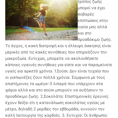
τρόπος ζωής
μπορεί να έχει
σοβαρές
επιπτώσεις στην
υγεία μας αλλά
και στο
προσδόκιμο ζωής.
Το άγχος, η κακή διατροφή και η έλλειψη άσκησης είναι
μερικές από τις κακές συνήθειες που επηρεάζουν την
μακροζωία. Ευτυχώς, μπορείτε να ακολουθήσετε
κάποιες υγιεινές συνήθειες για είστε και να παραμείνετε
υγιείς για αρκετά χρόνια. 1.Σούσι: Δεν είναι τυχαία που
οι γιαπωνέζες ζουν πολλά χρόνια. Σύμφωνα με τους
επιστήμονες τα ωμέγα-3 λιπαρά που υπάρχουν στα
ψάρια αλλά και στο σούσι μπορούν να αυξήσουν το
προσδόκιμο ζωής. 2.Σοκολάτα: Επιστημονικές έρευνες
έχουν δείξει ότι η κατανάλωση σοκολάτας υγείας με
μέτρο, δηλαδή 2 μερίδες την εβδομάδα, ευνοούν την
καλή λειτουργία της καρδιάς. 3. Ευτυχία: Οι άνθρωποι