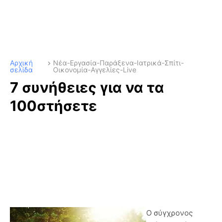
Αρχική
Νέα-Εργασία-Παράξενα-Ιατρικά-Σπίτι-
σελίδα
Οικονομία-Αγγελίες-Live
7 συνήθειες για να τα
100στήσετε
Ο σύγχρονος