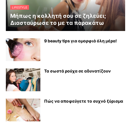
LIFESTYLE
Μήπως η κολλητή σου σε ζηλεύει;
Διασταύρωσε το με τα παρακάτω
9 beauty tips για ομορφιά όλη μέρα!
Τα σωστά ρούχα σε αδυνατίζουν
Πώς να αποφεύγετε το συχνό ξύρισμα