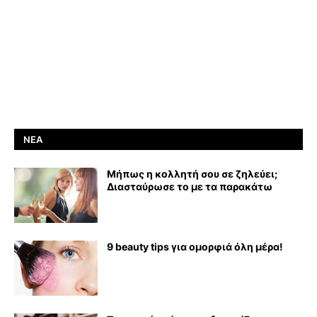
ΝΈΑ
Μήπως η κολλητή σου σε ζηλεύει;
Διασταύρωσε το με τα παρακάτω
9 beauty tips για ομορφιά όλη μέρα!