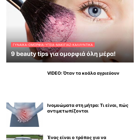
ΓΥΝΑΊΚΑ-ΟΜΟΡΦΙΆ-ΥΓΕΊΑ-ΜΑΚΙΓΙΆΖ-ΚΑΛΛΥΝΤΙΚΆ
9 beauty tips για ομορφιά όλη μέρα!
VIDEO: Όταν τα κοάλα αγριεύουν
Ινομυώματα στη μήτρα: Τι είναι, πώς
αντιμετωπίζονται
Ένας είναι ο τρόπος για να