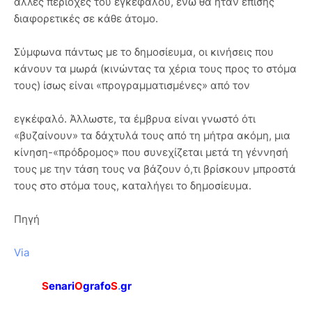
άλλες περιοχές του εγκεφάλου, ενώ θα ήταν επίσης
διαφορετικές σε κάθε άτομο.
Σύμφωνα πάντως με το δημοσίευμα, οι κινήσεις που
κάνουν τα μωρά (κινώντας τα χέρια τους προς το στόμα
τους) ίσως είναι «προγραμματισμένες» από τον
εγκέφαλό. Άλλωστε, τα έμβρυα είναι γνωστό ότι
«βυζαίνουν» τα δάχτυλά τους από τη μήτρα ακόμη, μια
κίνηση-«πρόδρομος» που συνεχίζεται μετά τη γέννησή
τους με την τάση τους να βάζουν ό,τι βρίσκουν μπροστά
τους στο στόμα τους, καταλήγει το δημοσίευμα.
Πηγή
Via
S
enari
O
grafo
S
.
gr