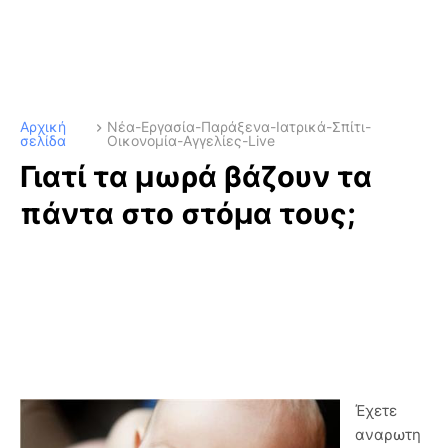
Αρχική
Νέα-Εργασία-Παράξενα-Ιατρικά-Σπίτι-
σελίδα
Οικονομία-Αγγελίες-Live
Γιατί τα μωρά βάζουν τα
πάντα στο στόμα τους;
Έχετε
αναρωτη