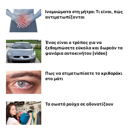
Ινομυώματα στη μήτρα: Τι είναι, πώς
αντιμετωπίζονται
Ένας είναι ο τρόπος για να
ξεθαμπώσετε εύκολα και δωρεάν τα
φανάρια αυτοκινήτου [video]
Πως να ατιμετωπίσετε το κριθαράκι
στο μάτι
Τα σωστά ρούχα σε αδυνατίζουν