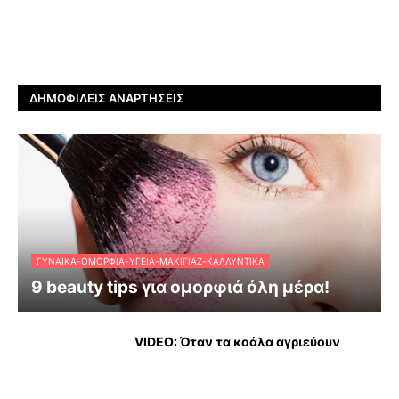
ΔΗΜΟΦΙΛΕΊΣ ΑΝΑΡΤΉΣΕΙΣ
ΓΥΝΑΊΚΑ-ΟΜΟΡΦΙΆ-ΥΓΕΊΑ-ΜΑΚΙΓΙΆΖ-ΚΑΛΛΥΝΤΙΚΆ
9 beauty tips για ομορφιά όλη μέρα!
VIDEO: Όταν τα κοάλα αγριεύουν