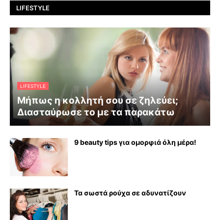
LIFESTYLE
LIFESTYLE
Μήπως η κολλητή σου σε ζηλεύει;
Διασταύρωσε το με τα παρακάτω
9 beauty tips για ομορφιά όλη μέρα!
Τα σωστά ρούχα σε αδυνατίζουν