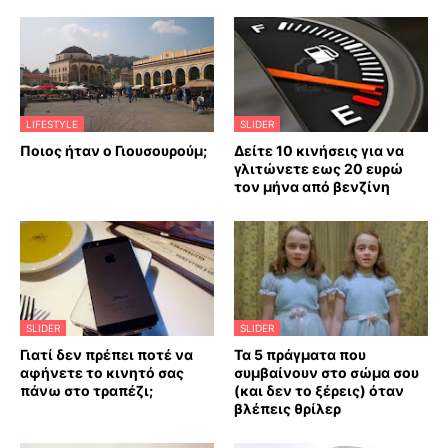
LIFESTYLE
SLIDER
Ποιος ήταν ο Γιουσουρούμ;
Δείτε 10 κινήσεις για να
γλιτώνετε εως 20 ευρώ
τον μήνα από βενζίνη
SLIDER
SLIDER
Γιατί δεν πρέπει ποτέ να
Τα 5 πράγματα που
αφήνετε το κινητό σας
συμβαίνουν στο σώμα σου
πάνω στο τραπέζι;
(και δεν το ξέρεις) όταν
βλέπεις θρίλερ