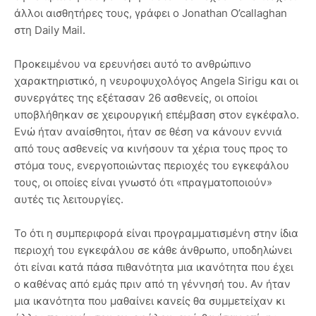
άλλοι αισθητήρες τους, γράφει ο Jonathan O’callaghan
στη Daily Mail.
Προκειμένου να ερευνήσει αυτό το ανθρώπινο
χαρακτηριστικό, η νευροψυχολόγος Angela Sirigu και οι
συνεργάτες της εξέτασαν 26 ασθενείς, οι οποίοι
υποβλήθηκαν σε χειρουργική επέμβαση στον εγκέφαλο.
Ενώ ήταν αναίσθητοι, ήταν σε θέση να κάνουν εννιά
από τους ασθενείς να κινήσουν τα χέρια τους προς το
στόμα τους, ενεργοποιώντας περιοχές του εγκεφάλου
τους, οι οποίες είναι γνωστό ότι «πραγματοποιούν»
αυτές τις λειτουργίες.
Το ότι η συμπεριφορά είναι προγραμματισμένη στην ίδια
περιοχή του εγκεφάλου σε κάθε άνθρωπο, υποδηλώνει
ότι είναι κατά πάσα πιθανότητα μια ικανότητα που έχει
ο καθένας από εμάς πριν από τη γέννησή του. Αν ήταν
μια ικανότητα που μαθαίνει κανείς θα συμμετείχαν κι